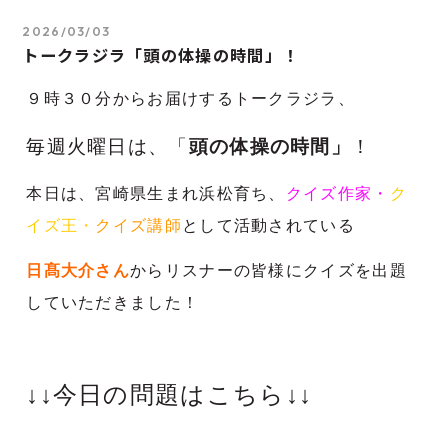
2026/03/03
トークラジラ「頭の体操の時間」！
９時３０分からお届けするトークラジラ、
毎週火曜日は、「
頭の体操の時間」
！
本日は、宮崎県生まれ浜松育ち、
クイズ作家・
ク
イズ王・
クイズ講師
として活動されている
日髙大介さん
からリスナーの皆様に
クイズを出題
していただきました！
↓↓今日の問題はこちら↓↓