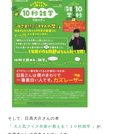
そして、日髙大介さんの本
『 大人気クイズ作家が教える！１０秒雑学 』
が、