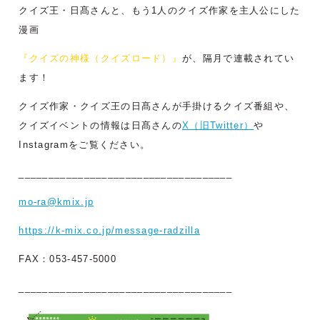
クイズ王・日髙さんと、もう1人のクイズ作家を主人公にした
漫画
『クイズの神様（クイズロード）』
が、隔月で連載されてい
ます！
クイズ作家・クイズ王の日髙さんが手掛けるクイズ番組や、
クイズイベントの情報は日髙さんの
X（旧Twitter）
や
Instagramをご覧ください。
____________________________________
mo-ra@kmix.jp
https://k-mix.co.jp/message-radzilla
FAX：053-457-5000
____________________________________