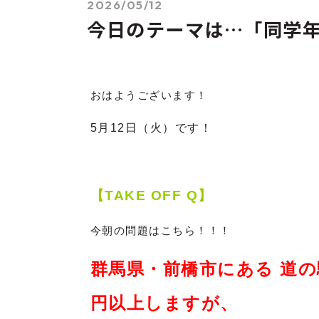
2026/05/12
今日のテーマは…「同学
おはようございます！
5月12
日（火）です！
【TAKE OFF Q】
今朝の問題はこちら！！！
群馬県・前橋市にある 道
円以上しますが、