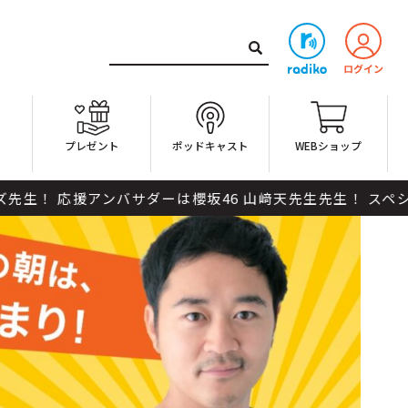
ト
プレゼント
ポッドキャスト
WEBショップ
 応援アンバサダーは櫻坂46 山﨑天先生先生！ スペシャルサポ