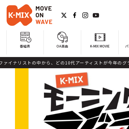
番組表
OA楽曲
K-MIX MOVIE
パ
のファイナリストの中から、どの10代アーティストが今年のグラン