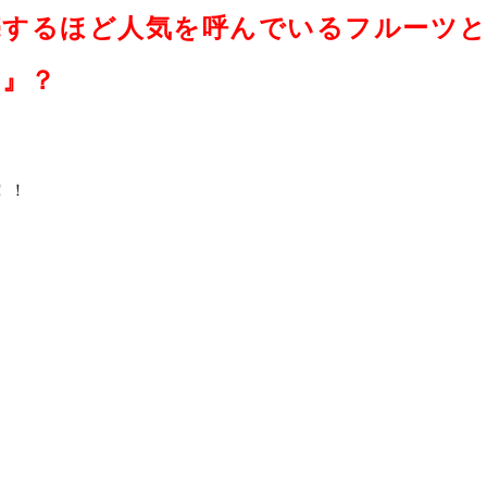
売するほど人気を呼んでいるフルーツ
 』？
！！