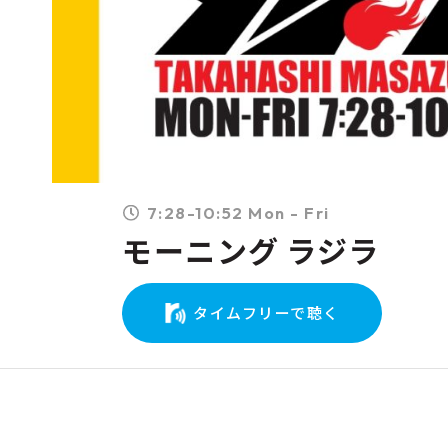
7:28-10:52 Mon - Fri
モーニング ラジラ
タイムフリーで聴く