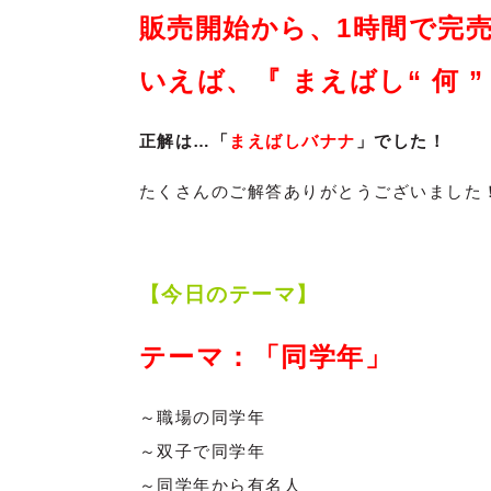
販売開始から、1時間で完
いえば、『 まえばし“ 何 ”
正解は…「
まえばしバナナ
」でした！
たくさんのご解答ありがとうございました
【今日のテーマ】
テーマ：「同学年」
～職場の同学年
～双子で同学年
～同学年から有名人