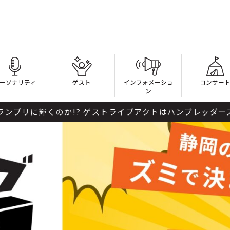
ーソナリティ
ゲスト
インフォメーショ
コンサー
ン
プリに輝くのか!? ゲストライブアクトはハンブレッダーズ先生！