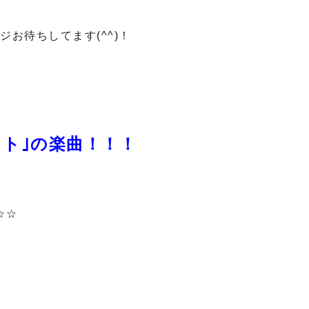
ジお待ちしてます(^^)！
スト｣の楽曲！！！
♪
☆☆
。