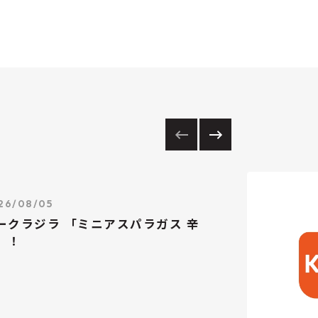
26/08/05
ークラジラ 「ミニアスパラガス 辛
」！