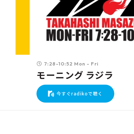
7:28-10:52 Mon - Fri
モーニング ラジラ
今すぐradikoで聴く