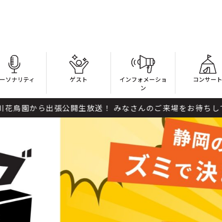
ーソナリティ
ゲスト
インフォメーショ
コンサー
ン
から出張公開生放送！ みなさんのご来場をお待ちしています！