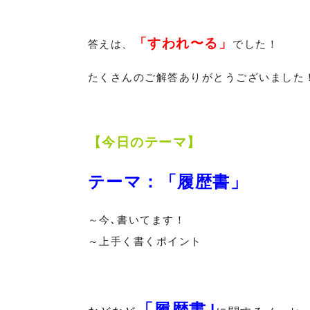
「すわれ〜る」
答えは、
でした！
たくさんのご解答ありがとうございました
【今日のテーマ】
テーマ：「履歴書」
～今､書いてます！
～上手く書くポイント
「履歴書｣