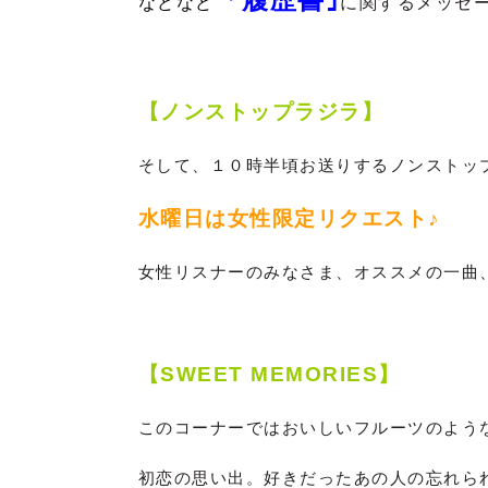
などなど
に関する
メッセー
【ノンストップラジラ】
そして、１０時半頃お送りするノンストッ
水曜日は女性限定リクエスト♪
女性リスナーのみなさま、オススメの一曲、
【SWEET MEMORIES】
このコーナーではおいしいフルーツのよう
初恋の思い出。好きだったあの人の忘れら