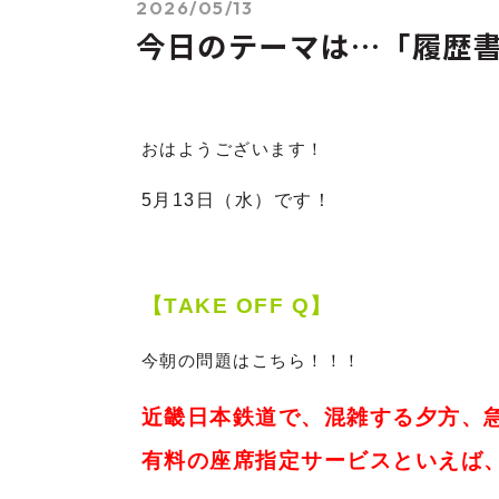
2026/05/13
今日のテーマは…「履歴
おはようございます！
5月13
日（水）です！
【TAKE OFF Q】
今朝の問題はこちら！！！
近畿日本鉄道で、混雑する夕方、
有料の座席指定サービスといえば、『