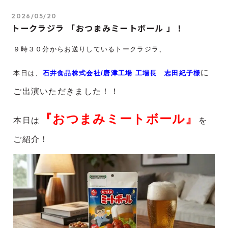
2026/05/20
トークラジラ 「おつまみミートボール 」！
９時３０分からお送りしているトークラジラ、
に
本日は
、
石井食品株式会社/唐津工場 工場長 志田紀子様
ご出演いただきました！！
『おつまみミートボール』
本日は
を
ご紹介！