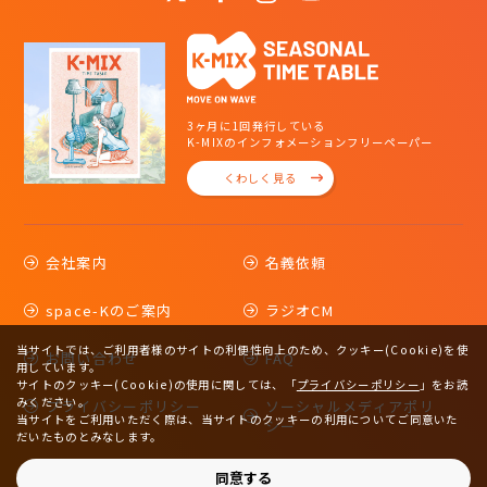
3ヶ月に1回発行している
K-MIXのインフォメーションフリーペーパー
くわしく見る
会社案内
名義依頼
space-Kのご案内
ラジオCM
当サイトでは、ご利用者様のサイトの利便性向上のため、クッキー(Cookie)を使
お問い合わせ
FAQ
用しています。
サイトのクッキー(Cookie)の使用に関しては、
「
プライバシーポリシー
」をお読
みください。
プライバシーポリシー
ソーシャルメディアポリ
当サイトをご利用いただく際は、当サイトのクッキーの利用についてご同意いた
シー
だいたものとみなします。
サイトマップ
同意する