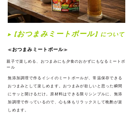
おつまみミートボール
▸【
】について
おつまみミートボール
≪
≫
親子で楽しめる、おつまみにも夕食のおかずにもなるミートボ
ール
無添加調理で作るイシイのミートボールが、常温保存できる
おつまみとして楽しめます。おつまみが欲しいと思った瞬間
にサッと開けるだけ。原材料はできる限りシンプルに、無添
加調理で作っているので、心も体もリラックスして晩酌が楽
しめます。