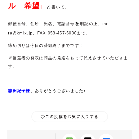
ル 希望
』
と
書いて、
を
郵便番号、住所、氏名、電話番号
明記の上、mo-
ra@kmix.jp、FAX 053-457-5000まで。
締め切りは今日の番組終了までです！
※当選者の発表は商品の発送をもって代えさせていただきま
す。
志田紀子
様
、
ありがとうございました♪
この投稿をお気に入りする