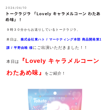
2026/06/10
トークラジラ 「Lovely キャラメルコーン わたあ
め味」！
９時３０分からお送りしているトークラジラ、
本日は
、
株式会社東ハト / マーケティング本部 商品開発第1
にご出演いただきました！！
課 / 平野由唯 様
『Lovely キャラメルコーン
本日は
わたあめ味』
をご紹介！