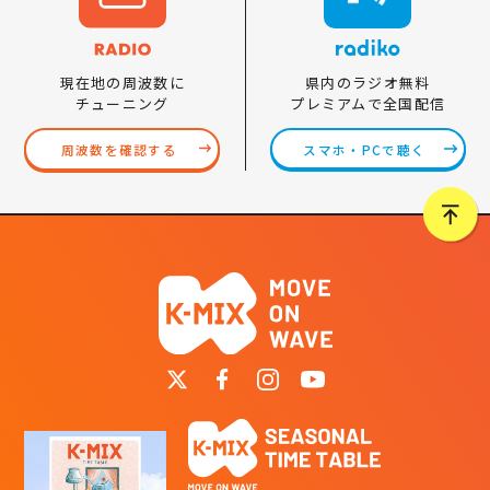
県内のラジオ無料
現在地の周波数に
プレミアムで全国配信
チューニング
スマホ・PCで聴く
周波数を確認する