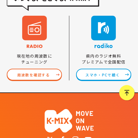
県内のラジオ無料
現在地の周波数に
プレミアムで全国配信
チューニング
スマホ・PCで聴く
周波数を確認する