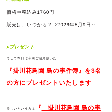
価格
⇒税込み1760円
販売は、いつから？⇒2026年5月9日～
▸プレゼント
そして本日は今回ご紹介頂いた
『掛川花鳥園 鳥の事件簿』を3名
の方にプレゼントいたします
『
掛川花鳥園 鳥の事
欲しいという方は