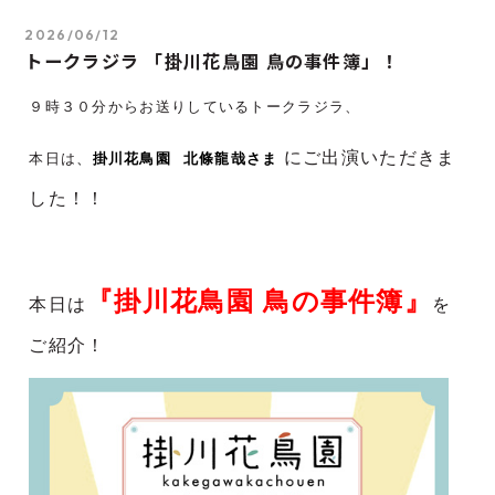
2026/06/12
トークラジラ 「掛川花鳥園 鳥の事件簿」！
９時３０分からお送りしているトークラジラ、
にご出演いただきま
本日は
、
掛川花鳥園 北條龍哉さま
した！！
『掛川花鳥園 鳥の事件簿』
本日は
を
ご紹介！