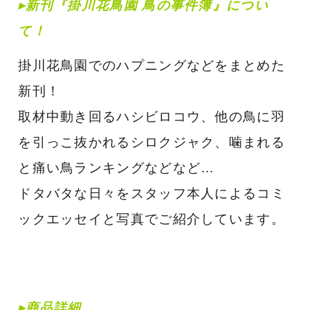
▸
新刊『掛川花鳥園 鳥の事件簿』につい
て！
掛川花鳥園でのハプニングなどをまとめた
新刊！
取材中動き回るハシビロコウ、他の鳥に羽
を引っこ抜かれるシロクジャク、噛まれる
と痛い鳥ランキングなどなど…
ドタバタな日々をスタッフ本人によるコミ
ックエッセイと写真でご紹介しています。
▸商品詳細