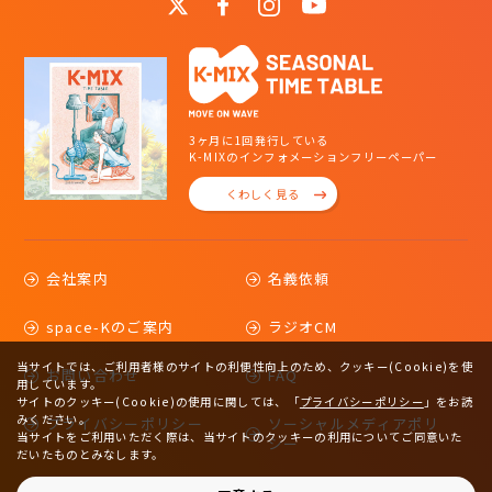
3ヶ月に1回発行している
K-MIXのインフォメーションフリーペーパー
くわしく見る
会社案内
名義依頼
space-Kのご案内
ラジオCM
当サイトでは、ご利用者様のサイトの利便性向上のため、クッキー(Cookie)を使
お問い合わせ
FAQ
用しています。
サイトのクッキー(Cookie)の使用に関しては、
「
プライバシーポリシー
」をお読
みください。
プライバシーポリシー
ソーシャルメディアポリ
当サイトをご利用いただく際は、当サイトのクッキーの利用についてご同意いた
シー
だいたものとみなします。
サイトマップ