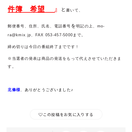
件簿
希望
』
と
書いて、
を
郵便番号、住所、氏名、電話番号
明記の上、mo-
ra@kmix.jp、FAX 053-457-5000まで。
締め切りは今日の番組終了までです！
※当選者の発表は商品の発送をもって代えさせていただきま
す。
北條様
、
ありがとうございました♪
この投稿をお気に入りする