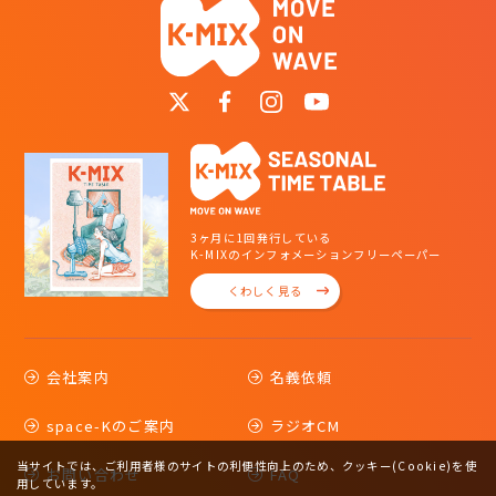
3ヶ月に1回発行している
K-MIXのインフォメーションフリーペーパー
くわしく見る
会社案内
名義依頼
space-Kのご案内
ラジオCM
当サイトでは、ご利用者様のサイトの利便性向上のため、クッキー(Cookie)を使
お問い合わせ
FAQ
用しています。