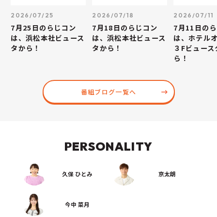
2026/07/25
2026/07/18
2026/07/11
7月25日のらじコン
7月18日のらじコン
7月11日の
は、浜松本社ビュース
は、浜松本社ビュース
は、ホテル
タから！
タから！
３Fビュース
ら！
番組ブログ一覧へ
PERSONALITY
久保 ひとみ
京太朗
今中 菜月