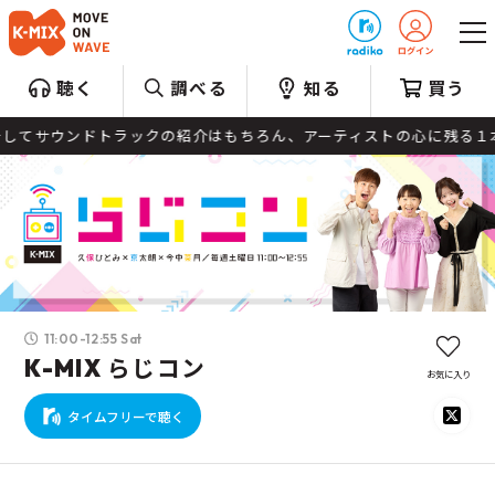
プレゼント
聴く
調べる
知る
買う
てサウンドトラックの紹介はもちろん、アーティストの心に残る１本も
11:00-12:55 Sat
K-MIX らじコン
お気に入り
タイムフリーで聴く