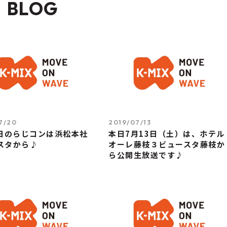
BLOG
7/20
2019/07/13
0日のらじコンは浜松本社
本日7月13日（土）は、ホテル
スタから♪
オーレ藤枝３ビュースタ藤枝か
ら公開生放送です♪