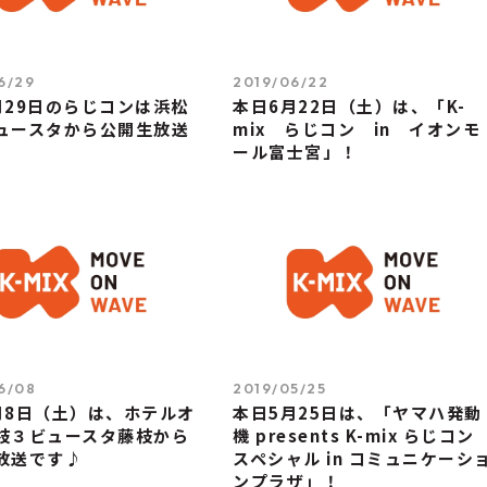
6/29
2019/06/22
月29日のらじコンは浜松
本日6月22日（土）は、「K-
ュースタから公開生放送
mix らじコン in イオンモ
ール富士宮」！
6/08
2019/05/25
月8日（土）は、ホテルオ
本日5月25日は、「ヤマハ発動
枝３ビュースタ藤枝から
機 presents K-mix らじコン
放送です♪
スペシャル in コミュニケーシ
ンプラザ」！