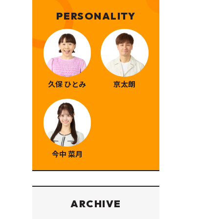
PERSONALITY
久保 ひとみ
京太朗
今中 菜月
ARCHIVE