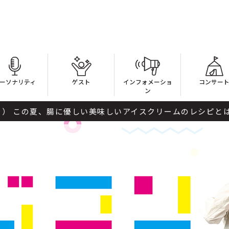
ーソナリティ
ゲスト
インフォメーショ
コンサー
ン
夏、腸に優しい美味しいアイスクリームのレシピとは？ ドラマ