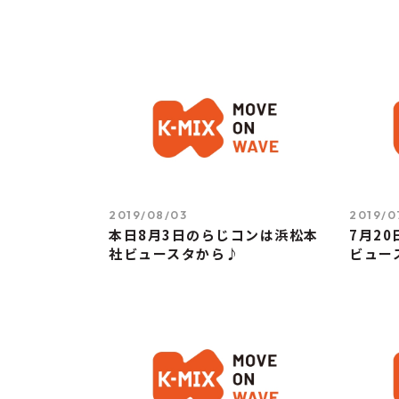
2019/08/03
2019/0
本日8月3日のらじコンは浜松本
7月2
社ビュースタから♪
ビュー