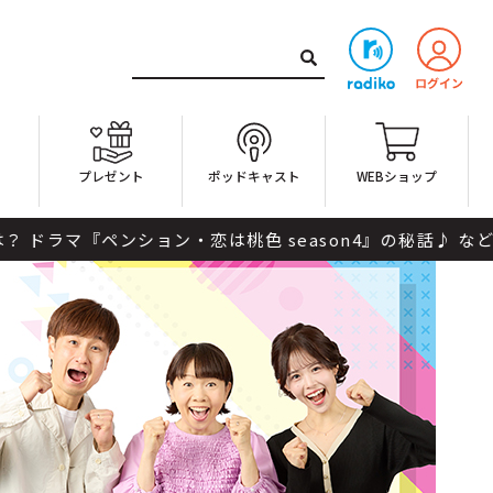
ト
プレゼント
ポッドキャスト
WEBショップ
『ペンション・恋は桃色 season4』の秘話♪ などなど