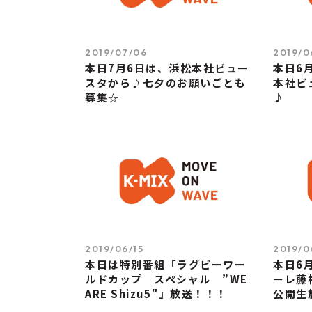
2019/07/06
2019/0
本日7月6日は、浜松本社ビュー
本日6
スタから♪七夕のお願いごとも
本社ビ
募集☆
♪
2019/06/15
2019/0
本日は特別番組「ラグビーワー
本日6
ルドカップ スペシャル ”WE
ーレ藤
ARE Shizu5″」放送！！！
公開生