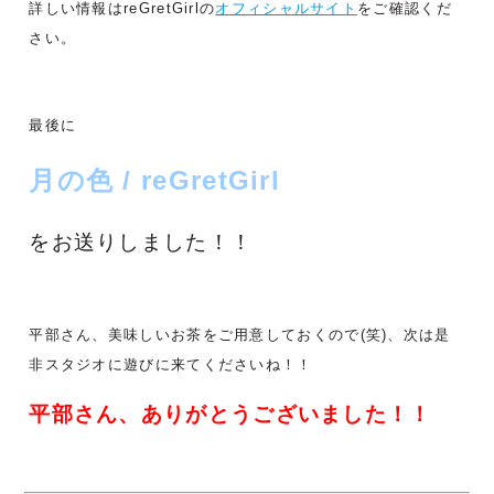
詳しい情報はreGretGirlの
オフィシャルサイト
をご確認くだ
さい。
最後に
月の色 / reGretGirl
をお送りしました！！
平部さん、美味しいお茶をご用意しておくので(笑)、次は是
非スタジオに遊びに来てくださいね！！
平部
さん、ありがとうございました！！