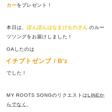
カー
をプレゼント！
本日は、
ぽんぽんはなまけもの
さん
のルー
ツソングをお届けしました！
OAしたのは
イチブトゼンブ / B'z
でした！
MY ROOTS SONGのリクエストは
LINEか
らでなく
、