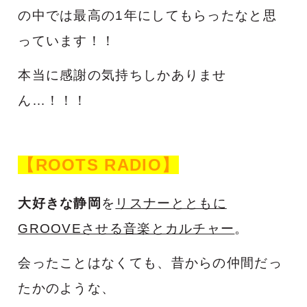
の中では最高の1年にしてもらったなと思
っています！！
本当に感謝の気持ちしかありませ
ん…！！！
【ROOTS RADIO】
大好きな静岡
を
リスナーとともに
GROOVEさせる音楽とカルチャー
。
会ったことはなくても、昔からの仲間だっ
たかのような、