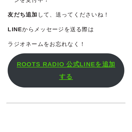
友だち追加
して、送ってくださいね！
LINE
からメッセージを送る際は
ラジオネームをお忘れなく！
ROOTS RADIO
公式LINEを追加
する