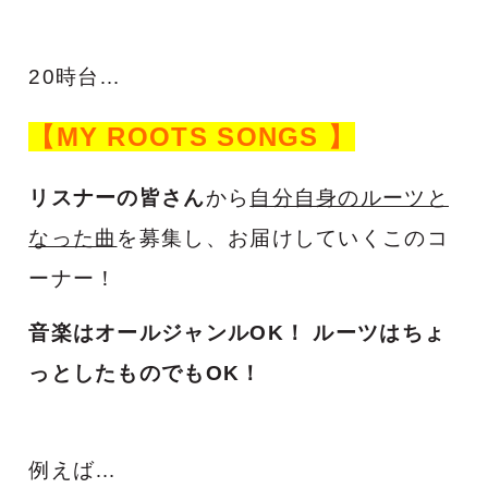
20時台…
【MY ROOTS SONGS 】
リスナーの皆さん
から
自分自身のルーツと
なった曲
を募集し、お届けしていくこのコ
ーナー！
音楽はオールジャンルOK！
ルーツはちょ
っとしたものでもOK！
例えば…