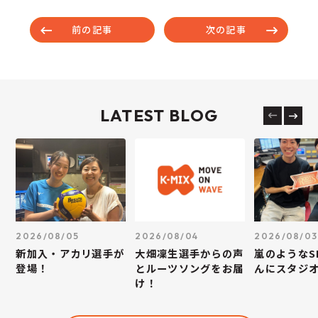
前の記事
次の記事
LATEST BLOG
2026/08/05
2026/08/04
2026/08/03
新加入・アカリ選手が
大畑凜生選手からの声
嵐のようなS
登場！
とルーツソングをお届
んにスタジ
け！