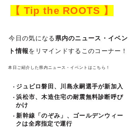
【 Tip the ROOTS 】
今日の気になる
県内のニュース・イベン
ト情報
をリマインドするこのコーナー！
本日ご紹介した県内ニュース・イベントはこちら！
ジュビロ磐田、川島永嗣選手が新加入
浜松市、木造住宅の耐震無料診断呼び
かけ
新幹線「のぞみ」、ゴールデンウィー
クは全席指定で運行