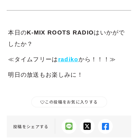
本日の
K-MIX ROOTS RADIO
はいかがで
したか？
≪タイムフリーは
radiko
から！！！≫
明日の放送もお楽しみに！
この投稿をお気に入りする
投稿をシェアする