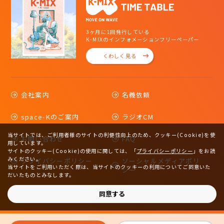
3ヶ月に1回発行している
K-MIXのインフォメーションフリーペーパー
くわしく見る
会社案内
名義依頼
space-Kのご案内
ラジオCM
当サイトでは、ご利用者様のサイトの利便性向上のため、クッキー(Cookie)を使
お問い合わせ
FAQ
用しています。
サイトのクッキー(Cookie)の使用に関しては、
「
プライバシーポリシー
」をお読
みください。
プライバシーポリシー
ソーシャルメディアポリ
当サイトをご利用いただく際は、当サイトのクッキーの利用についてご同意いた
シー
だいたものとみなします。
サイトマップ
同意する