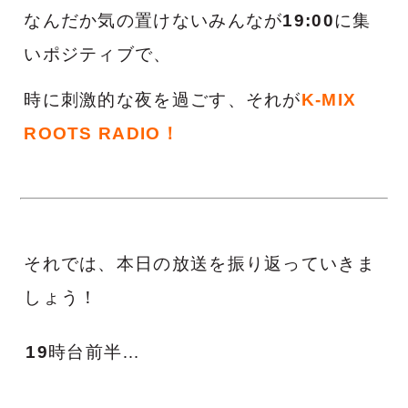
なんだか気の置けないみんなが
19:00
に集
いポジティブで、
時に刺激的な夜を過ごす、それが
K-MIX
ROOTS RADIO！
それでは、本日の放送を振り返っていきま
しょう！
19
時台前半
…