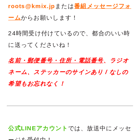
roots@kmix.jp
または
番組メッセージフォ
ーム
からお願いします！
24時間受け付けているので、都合のいい時
に送ってくださいね！
名前・郵便番号・住所・電話番号
、ラジオ
ネーム、
ステッカーのサインあり / なし
の
希望もお忘れなく！
公式LINEアカウント
では、放送中にメッセ
ージを受付中！