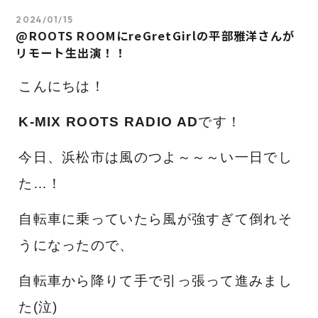
2024/01/15
@ROOTS ROOMにreGretGirlの平部雅洋さんが
リモート生出演！！
こんにちは！
K-MIX ROOTS RADIO AD
です！
今日、浜松市は風のつよ～～～い一日でし
た…！
自転車に乗っていたら風が強すぎて倒れそ
うになったので、
自転車から降りて手で引っ張って進みまし
た(泣)