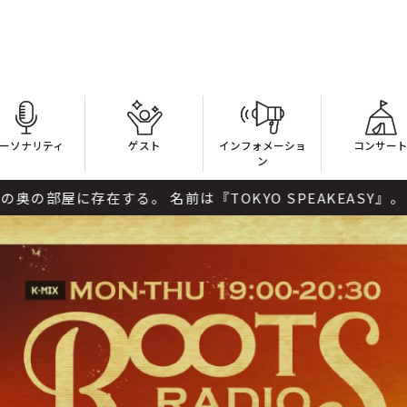
ーソナリティ
ゲスト
インフォメーショ
コンサー
ン
する。 名前は『TOKYO SPEAKEASY』。 ここに