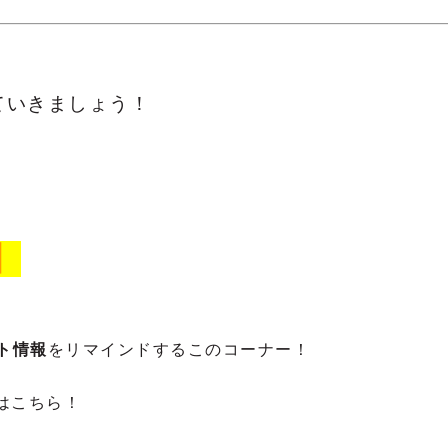
ていきましょう！
 】
ト情報
をリマインドするこのコーナー！
はこちら！