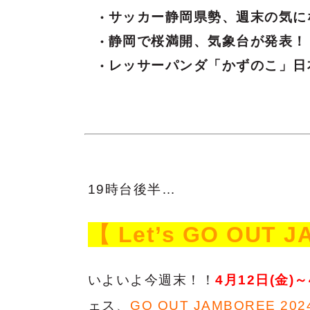
サッカー静岡県勢、週末の気に
静岡で桜満開、気象台が発表！
レッサーパンダ「かずのこ」日
19時台後半…
【 Let’s GO OUT 
いよいよ今週末！！
4月12日(金)～
ェス、
GO OUT JAMBOREE 202