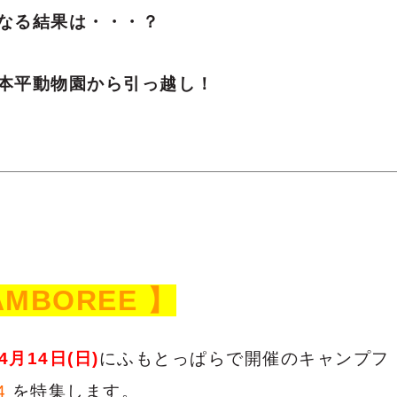
なる結果は・・・？
本平動物園から引っ越し！
JAMBOREE 】
4月14日(日)
にふもとっぱらで開催のキャンプフ
4
を特集します。