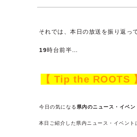
それでは、本日の放送を振り返っ
19
時台前半
…
【 Tip the ROOTS
今日の気になる
県内のニュース・イベン
本日ご紹介した県内ニュース・イベント