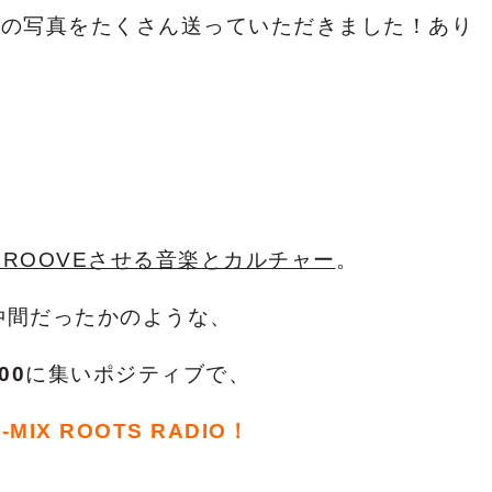
桜の写真をたくさん送っていただきました！あり
ROOVEさせる音楽とカルチャー
。
仲間だったかのような、
00
に集いポジティブで、
-MIX ROOTS RADIO！