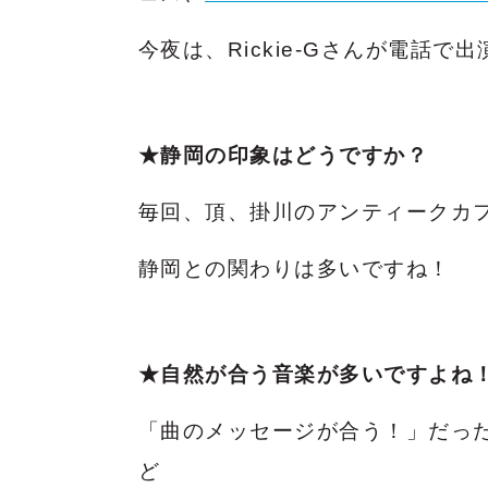
今夜は、Rickie-Gさんが電話
★静岡の印象はどうですか？
毎回、頂、掛川のアンティークカ
静岡との関わりは多いですね！
★自然が合う音楽が多いですよね
「曲のメッセージが合う！」だっ
ど