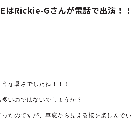
OREEはRickie-Gさんが電話で出演！！
ような暑さでしたね！！！
も多いのではないでしょうか？
行ったのですが、車窓から見える桜を楽しんでい