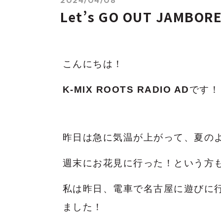
Let’s GO OUT JAMB
こんにちは！
K-MIX ROOTS RADIO AD
です！
昨日は急に気温が上がって、夏の
週末にお花見に行った！という方
私は昨日、電車で名古屋に遊びに
ました！