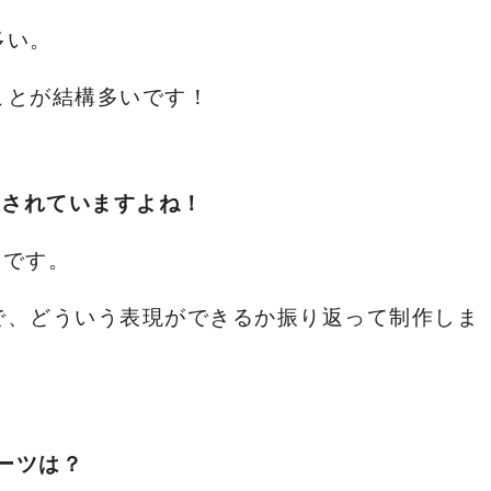
多い。
ことが結構多いです！
表されていますよね！
バムです。
で、どういう表現ができるか振り返って制作しま
ルーツは？