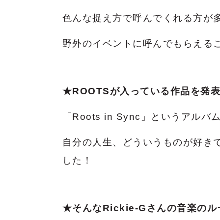
色んな捉え方で呼んでくれる方が
野外のイベントに呼んでもらえる
★ROOTSが入っている作品を発
「Roots in Sync」というアル
自分の人生、どういうものが好き
した！
★そんなRickie-Gさんの音楽の