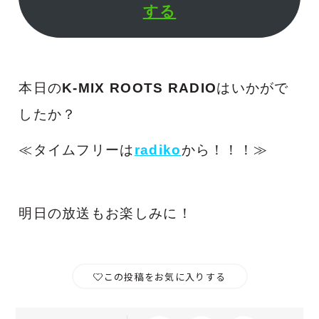
する
本日の
K-MIX ROOTS RADIO
はいかがで
したか？
≪タイムフリーは
radiko
から！！！≫
明日の放送もお楽しみに！
この投稿をお気に入りする