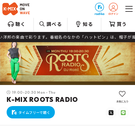
プレゼント
聴く
調べる
知る
買う
い洋邦の楽曲で彩ります。番組名のなかの「ハットピン」は、帽子が風で
19:00-20:30 Mon - Thu
K-MIX ROOTS RADIO
お気に入り
タイムフリーで聴く