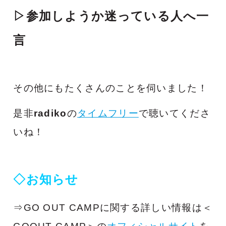
▷参加しようか迷っている人へ一
言
その他にもたくさんのことを伺いました！
是非
radiko
の
タイムフリー
で聴いてくださ
いね！
◇お知らせ
⇒GO OUT CAMPに関する
詳しい情報は＜