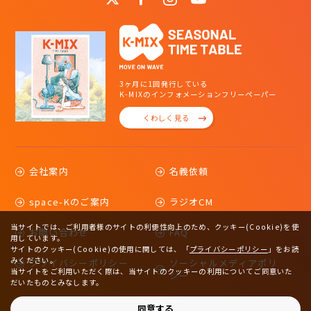
3ヶ月に1回発行している
K-MIXのインフォメーションフリーペーパー
くわしく見る
会社案内
名義依頼
space-Kのご案内
ラジオCM
当サイトでは、ご利用者様のサイトの利便性向上のため、クッキー(Cookie)を使
お問い合わせ
FAQ
用しています。
サイトのクッキー(Cookie)の使用に関しては、
「
プライバシーポリシー
」をお読
みください。
プライバシーポリシー
ソーシャルメディアポリ
当サイトをご利用いただく際は、当サイトのクッキーの利用についてご同意いた
シー
だいたものとみなします。
サイトマップ
同意する