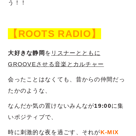
う！！
【ROOTS RADIO】
大好きな静岡
を
リスナーとともに
GROOVEさせる音楽とカルチャー
会ったことはなくても、昔からの仲間だっ
たかのような、
なんだか気の置けないみんなが
19:00
に集
いポジティブで、
時に刺激的な夜を過ごす、それが
K-MIX