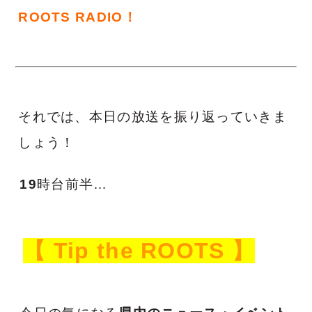
ROOTS RADIO！
それでは、本日の放送を振り返っていきま
しょう！
19
時台前半…
【 Tip the ROOTS 】