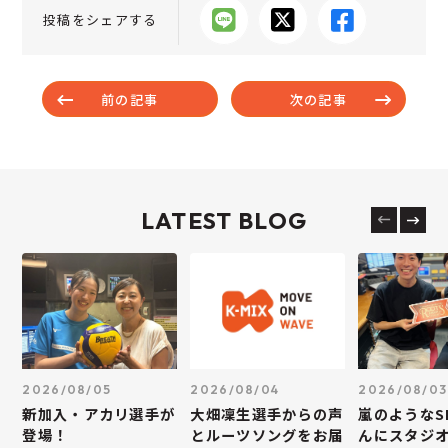
投稿をシェアする
前の記事
次の記事
LATEST BLOG
2026/08/05
2026/08/04
2026/08/03
新加入・アカリ選手が
大畑凜生選手からの声
嵐のようなS
登場！
とルーツソングをお届
んにスタジ