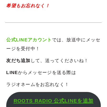
希望もお忘れなく！
公式LINEアカウント
では、放送中にメッセ
ージを受付中！
友だち追加
して、送ってくださいね！
LINE
からメッセージを送る際は
ラジオネームをお忘れなく！
ROOTS RADIO
公式LINEを追加