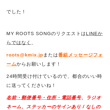
でした！
MY ROOTS SONGのリクエストは
LINEか
らでは
なく
、
roots@kmix.jp
または
番組メッセージフォ
ーム
からお願いします！
24時間受け付けているので、都合のいい時
に送ってくださいね！
名前・郵便番号・住所・電話番号
、ラジオ
ネーム、
ステッカーのサインあり / なし
の