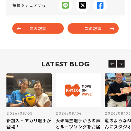
投稿をシェアする
前の記事
次の記事
LATEST BLOG
2026/08/05
2026/08/04
2026/08/03
新加入・アカリ選手が
大畑凜生選手からの声
嵐のようなS
登場！
とルーツソングをお届
んにスタジ