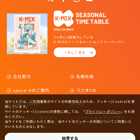
3ヶ月に1回発行している
K-MIXのインフォメーションフリーペーパー
くわしく見る
会社案内
名義依頼
space-Kのご案内
ラジオCM
当サイトでは、ご利用者様のサイトの利便性向上のため、クッキー(Cookie)を使
お問い合わせ
FAQ
用しています。
サイトのクッキー(Cookie)の使用に関しては、
「
プライバシーポリシー
」をお読
みください。
プライバシーポリシー
ソーシャルメディアポリ
当サイトをご利用いただく際は、当サイトのクッキーの利用についてご同意いた
シー
だいたものとみなします。
サイトマップ
同意する