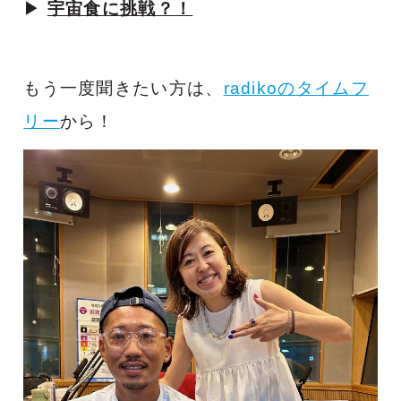
▶
宇宙食に挑戦？！
もう一度聞きたい方は、
radikoのタイムフ
リー
から！