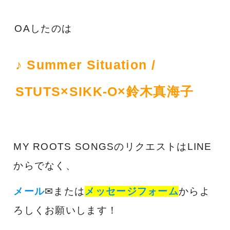
OAしたのは
♪ Summer Situation /
STUTS×SIKK-O×鈴木真海子
MY ROOTS SONGSのリクエストはLINE
からでなく、
メール
✉または
メッセージフォーム
からよ
ろしくお願いします！