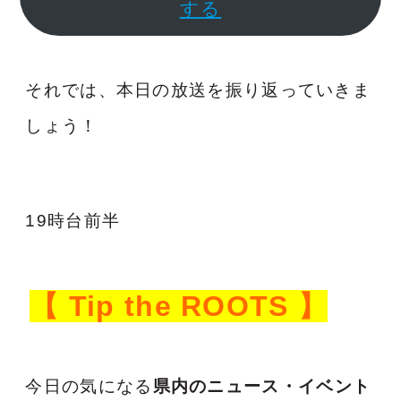
する
それでは、本日の放送を振り返っていきま
しょう！
19時台前半
【 Tip the ROOTS 】
今日の気になる
県内のニュース・イベント