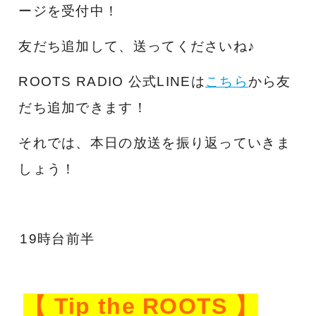
ージを受付中！
友だち追加して、送ってくださいね♪
ROOTS RADIO 公式LINEは
こちら
から友
だち追加できます！
それでは、本日の放送を振り返っていきま
しょう！
19時台前半
【 Tip the ROOTS 】