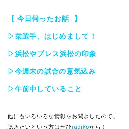
【 今日伺ったお話 】
▷栞選手、はじめまして！
▷浜松やブレス浜松の印象
▷今週末の試合の意気込み
▷午前中していること
他にもいろいろな情報をお聞きしたので、
聴きたいという方はぜひ
radiko
から！