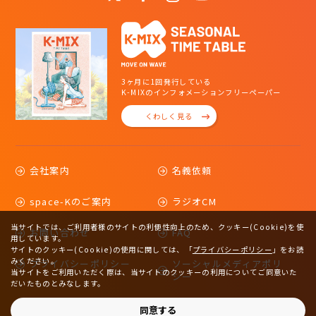
3ヶ月に1回発行している
K-MIXのインフォメーションフリーペーパー
くわしく見る
会社案内
名義依頼
space-Kのご案内
ラジオCM
当サイトでは、ご利用者様のサイトの利便性向上のため、クッキー(Cookie)を使
お問い合わせ
FAQ
用しています。
サイトのクッキー(Cookie)の使用に関しては、
「
プライバシーポリシー
」をお読
みください。
プライバシーポリシー
ソーシャルメディアポリ
当サイトをご利用いただく際は、当サイトのクッキーの利用についてご同意いた
シー
だいたものとみなします。
サイトマップ
同意する