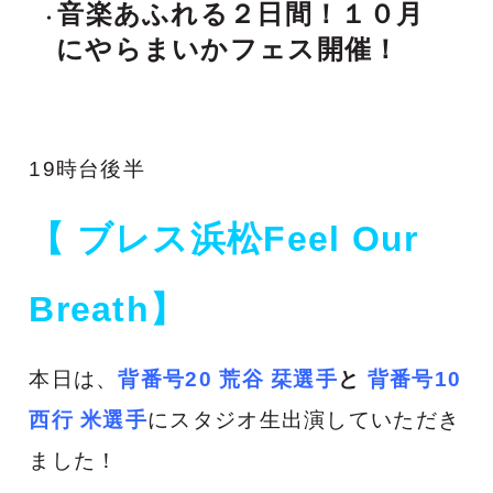
音楽あふれる２日間！１０月
にやらまいかフェス開催！
19時台後半
【 ブレス浜松Feel Our
Breath】
本日は、
背番号20 荒谷 栞選手
と
背番号10
西行 米選手
にスタジオ生出演していただき
ました！