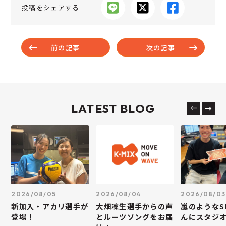
投稿をシェアする
前の記事
次の記事
LATEST BLOG
2026/08/05
2026/08/04
2026/08/03
新加入・アカリ選手が
大畑凜生選手からの声
嵐のようなS
登場！
とルーツソングをお届
んにスタジ