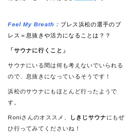
Feel My Breath
：
ブ
レス浜松の選手のブ
レス＝息抜きや活力になることは？？
「サウナに行くこと
」
サウナにいる間は何も考えないでいられる
ので、息抜きになっているそうです！
浜松のサウナにもほとんど行ったようで
す。
Roniさんのオススメ、
しきじサウナ
にもぜ
ひ行ってみてくださいね！