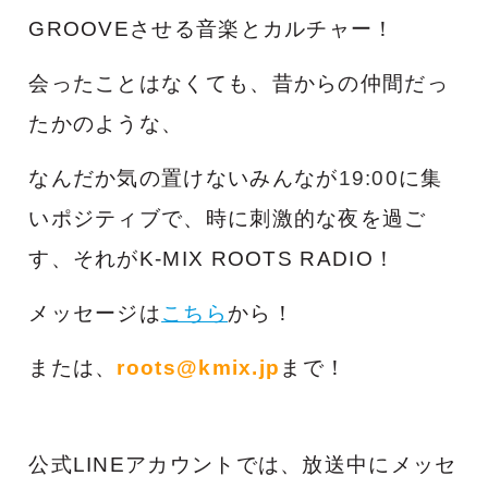
GROOVEさせる音楽とカルチャー！
会ったことはなくても、昔からの仲間だっ
たかのような、
な
んだか気の置けないみんなが
19:00
に集
いポジティブで、時に刺激的な夜を過ご
す、それがK-MIX ROOTS RADIO！
メッセージは
こちら
から！
または、
roots@kmix.jp
まで！
公式LINEアカウントでは、放送中にメッセ