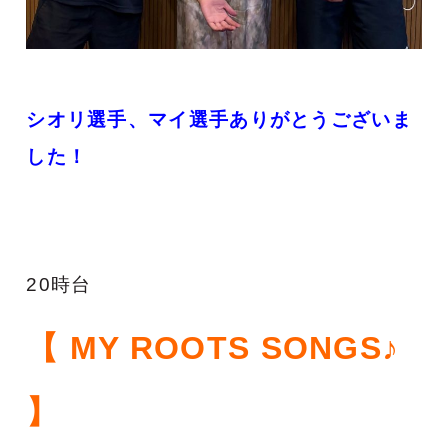
シオリ
選手、マイ選手ありがとうございま
した！
20時台
【 MY ROOTS SONGS♪
】