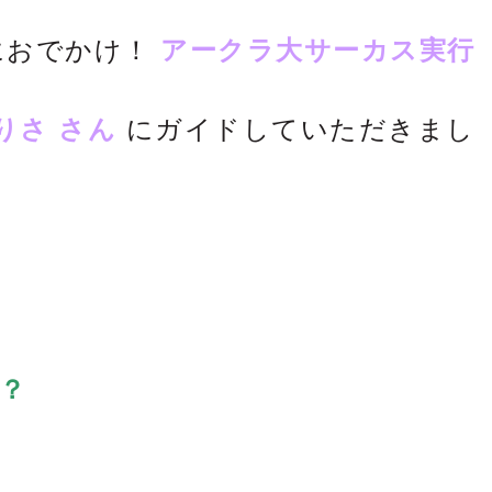
におでかけ！
アークラ大サーカス実行
りさ さん
にガイドしていただきまし
？