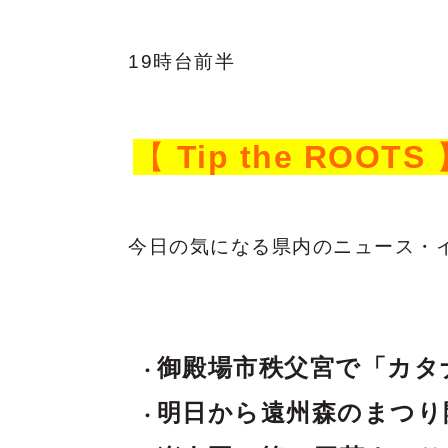
19時台前半
【
Tip the ROOTS
今日の気になる県内のニュース・
御殿場市秩父宮で「カタ
明日から遠州森のまつり