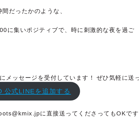
仲間だったかのような、
:00に集いポジティブで、時に刺激的な夜を過ご
中にメッセージを受付しています！
ぜひ気軽に送
IO 公式LINEを追加する
oots@kmix.jpに直接送ってくださってもOKです