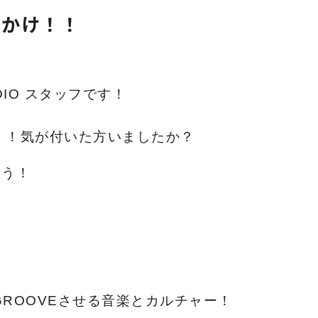
でかけ！！
ADIO スタッフです！
・！気が付いた方いましたか？
ょう！
ROOVEさせる音楽とカルチャー！