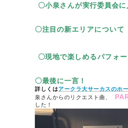
〇小泉さんが実行委員会に
〇注目の新エリアについて
〇現地で楽しめるパフォー
〇最後に一言！
詳しくは
アークラ大サーカスのホ
PAR
泉さんからのリクエスト曲、
した！