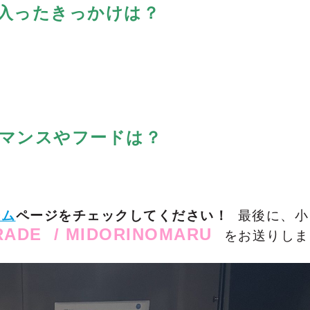
入ったきっかけは？
マンスやフードは？
ーム
ページを
チェックしてください！
最後に、小
ADE / MIDORINOMARU
をお送りしま