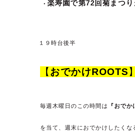
楽寿園で第72回菊まつ
１９時台後半
【
おでかけROOTS
毎週木曜日のこの時間は
『おでか
を当て、週末におでかけしたくな