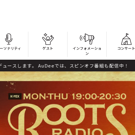
ーソナリティ
ゲスト
インフォメーショ
コンサー
ン
uDeeでは、スピンオフ番組も配信中！