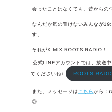
会ったことはなくても、昔からの
なんだか気の置けないみ
んなが19
す、
それがK-MIX ROOTS RADIO！
公式LINEアカウントでは、放送
ROOTS RAD
てくださいね♪
また、メッセージは
こちら
から！r
◎