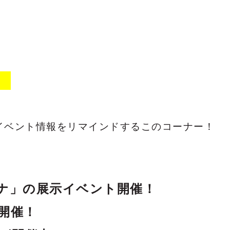
】
イベント情報をリマインドするこのコーナー！
ナ」の展示イベント開催！
開催！