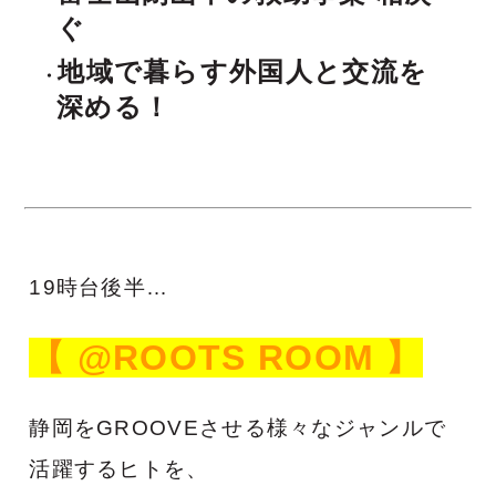
ぐ
地域で暮らす外国人と交流を
深める！
19時台後半…
【 @ROOTS ROOM 】
静岡をGROOVEさせる様々なジャンルで
活躍するヒトを、