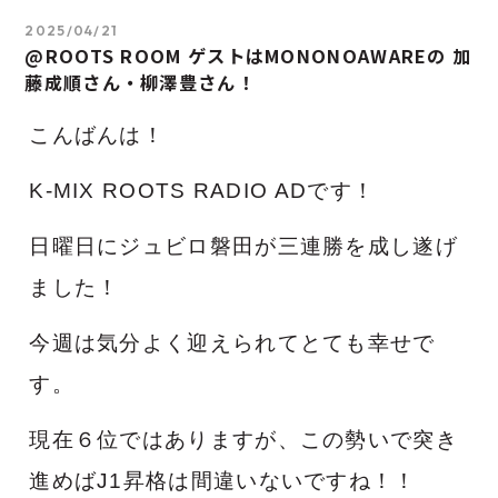
2025/04/21
@ROOTS ROOM ゲストはMONONOAWAREの 加
藤成順さん・柳澤豊さん！
こんばんは！
K-MIX ROOTS RADIO ADです！
日曜日にジュビロ磐田が三連勝を成し遂げ
ました！
今週は気分よく迎えられてとても幸せで
す。
現在６位ではありますが、この勢いで突き
進めばJ1昇格は間違いないですね！！