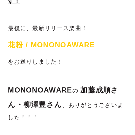
す！
最後に、最新リリース楽
曲！
花粉 /
MONONOAWARE
をお送りしました！
MONONOAWARE
加藤成順さ
の
ん・柳澤豊さん
、ありがとうございま
した！！！