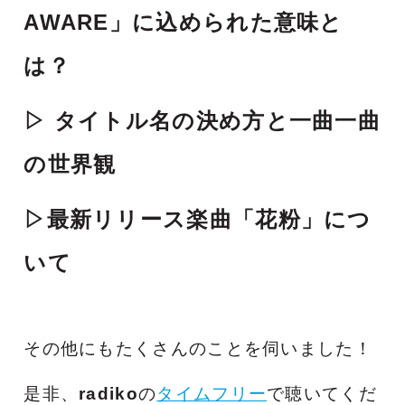
AWARE」に込められた意味と
は？
▷ タイトル名の決め方と一曲一曲
の世界観
▷最新リリース楽曲「花粉」につ
いて
その他にもたくさんのことを伺いました！
是非、
radiko
の
タイムフリー
で聴いてくだ