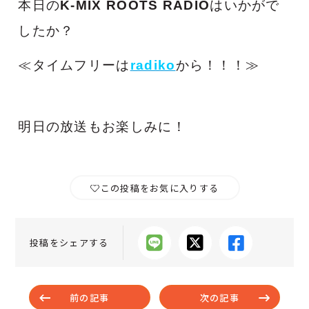
本日の
K-MIX ROOTS RADIO
はいかがで
したか？
≪タイムフリーは
radiko
から！！！≫
明日の放送もお楽しみに！
この投稿をお気に入りする
投稿をシェアする
前の記事
次の記事