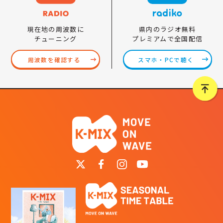
県内のラジオ無料
現在地の周波数に
プレミアムで全国配信
チューニング
スマホ・PCで聴く
周波数を確認する