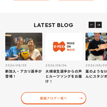
LATEST BLOG
2026/08/05
2026/08/04
2026/08/03
新加入・アカリ選手が
大畑凜生選手からの声
嵐のようなS
登場！
とルーツソングをお届
んにスタジ
け！
番組ブログ一覧へ