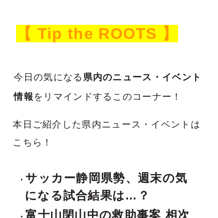
【
Tip the ROOTS
】
今日の気になる
県内のニュース・イベント
情報
をリマインドするこのコーナー！
本日ご紹介した県内ニュース・イベントは
こちら！
サッカー静岡県勢、週末の気
になる試合結果は…？
富士山閉山中の救助事案 相次