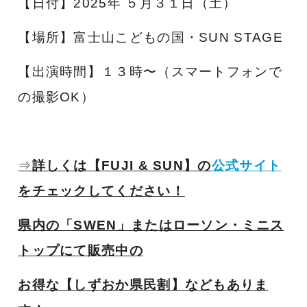
【日付】2025年 ５月３１日（土）
【場所】富士山こどもの国・SUN STAGE
【出演時間】１３時〜（スマートフォンで
の撮影OK）
⇒
詳しくは【FUJI & SUN】の
公式サイト
をチェックしてください！
県内の「SWEN」またはローソン・ミニス
トップにて販売中の
お得な
【しずおか県民割】
などもありま