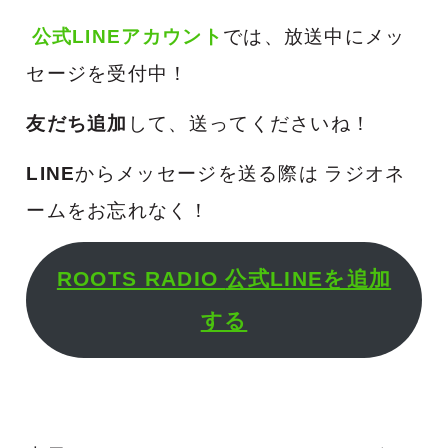
公式LINEアカウント
では、放送中にメッ
セージを受付中！
友だち追加
して、送ってくださいね！
LINE
からメッセージを送る際は
ラジオネ
ームをお忘れなく！
ROOTS RADIO
公式LINEを追加
する