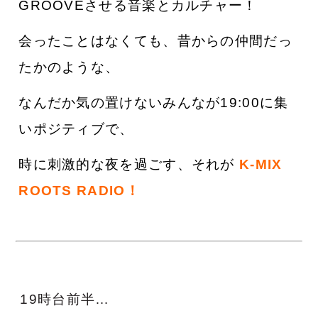
GROOVEさせる音楽とカルチャー！
会ったことはなくて
も、昔からの仲間だっ
たかのような、
なんだか気の置けないみんなが19:00に集
いポジティブで、
時に刺激的な夜を過ごす、それが
K-MIX
ROOTS RADIO！
19時台前半…