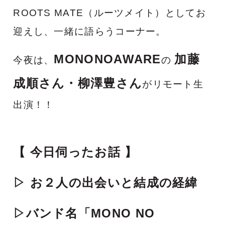
ROOTS MATE（ルーツメイト）としてお
迎えし、一緒に語らうコーナー。
MONONOAWARE
加藤
今夜は、
の
成順さん・柳澤豊さん
がリモート生
出演！！
【 今日伺ったお話 】
▷ お２人の出会いと結成の経緯
▷バンド名「MONO NO