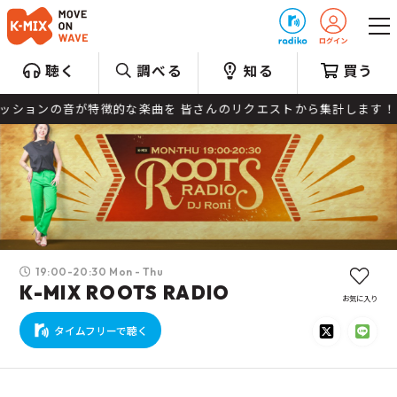
プレゼント
聴く
調べる
知る
買う
の音が特徴的な楽曲を 皆さんのリクエストから集計します！ ドンドコ
19:00-20:30 Mon - Thu
K-MIX ROOTS RADIO
お気に入り
タイムフリーで聴く