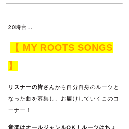
20時台…
【 MY ROOTS SONGS
】
リスナーの皆さん
から自分自身のルーツと
なった曲を募集し、お届けしていくこのコ
ーナー！
音楽はオールジャンルOK！ルーツはちょ