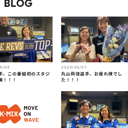
BLOG
5/08
2025/05/07
手、この番組初のスタジ
丸山莉佳選手、お疲れ様でし
演！！！
た！！！