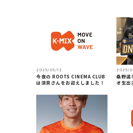
2025/05/12
2025/0
今夜の ROOTS CINEMA CLUB
桑野選
は須貝さんをお迎えしました！
オ生出