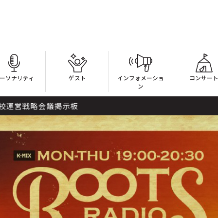
ーソナリティ
ゲスト
インフォメーショ
コンサー
ン
示板