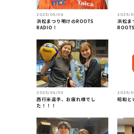
2025/05/06
2025/0
浜松まつり明けのROOTS
浜松ま
RADIO！
ROOT
2025/04/30
2025/0
西行米選手、お疲れ様でし
昭和と
た！！！