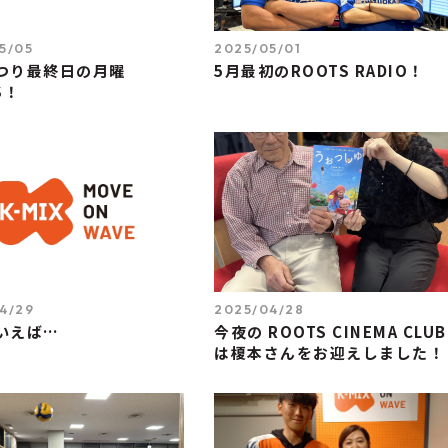
5/05
2025/05/01
つり最終日の月曜
5月最初のROOTS RADIO！
S！
4/29
2025/04/28
いえば…
今夜の ROOTS CINEMA CLUB
は榎本さんをお迎えしました！