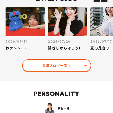
2026/07/31
2026/07/24
2026/07/17
わァ～～…….
陽ざしから守ろう!!
夏の足音♪
番組ブログ一覧へ
PERSONALITY
牧村一穂