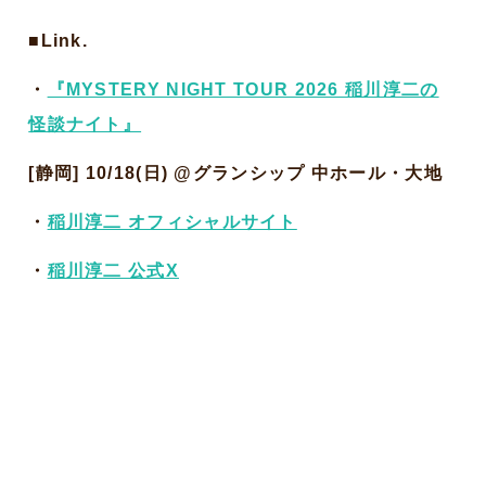
■Link.
・
『MYSTERY NIGHT TOUR 2026 稲川淳二の
怪談ナイト』
[静岡] 10/18(日) @グランシップ 中ホール・大地
・
稲川淳二 オフィシャルサイト
・
稲川淳二 公式X