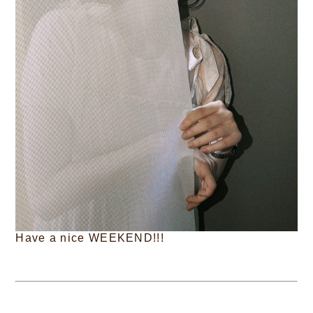
Have a nice WEEKEND!!!