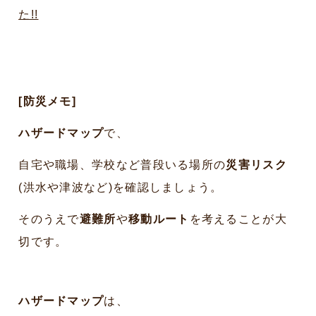
た!!
[防災メモ]
ハザードマップ
で、
自宅や職場、学校など普段いる場所の
災害リスク
(洪水や津波など)を確認しましょう。
そのうえで
避難所
や
移動ルート
を考えることが大
切です。
ハザードマップ
は、