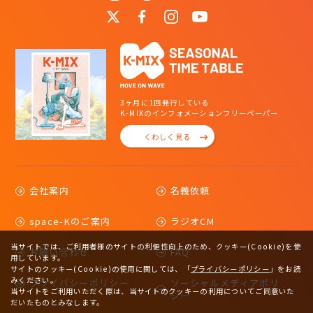
3ヶ月に1回発行している
K-MIXのインフォメーションフリーペーパー
くわしく見る
会社案内
名義依頼
space-Kのご案内
ラジオCM
当サイトでは、ご利用者様のサイトの利便性向上のため、クッキー(Cookie)を使
お問い合わせ
FAQ
用しています。
サイトのクッキー(Cookie)の使用に関しては、
「
プライバシーポリシー
」をお読
みください。
プライバシーポリシー
ソーシャルメディアポリ
当サイトをご利用いただく際は、当サイトのクッキーの利用についてご同意いた
シー
だいたものとみなします。