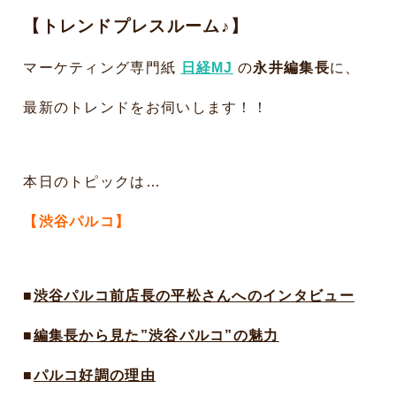
【トレンドプレスルーム♪】
マーケティング専門紙
日経MJ
の
永井編集長
に、
最新のトレンドをお伺いします！！
本日のトピックは…
【渋谷パルコ】
■
渋谷パルコ前店長の平松さんへのインタビュー
■
編集長から見た”渋谷パルコ”の魅力
■
パルコ好調の理由