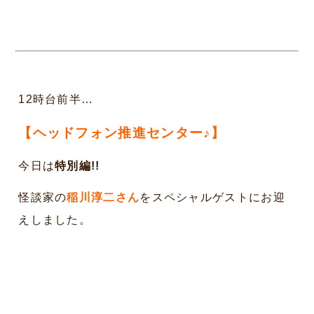
12時台前半…
【ヘッドフォン推進センター♪】
今日は
特別編!!
怪談家の
稲川淳二
さん
をスペシャルゲストにお迎
えしました。