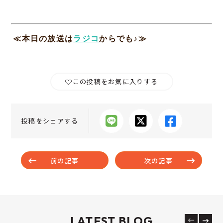
≪本日の放送は
ラジコ
からでも♪≫
この投稿をお気に入りする
投稿をシェアする
前の記事
次の記事
LATEST BLOG