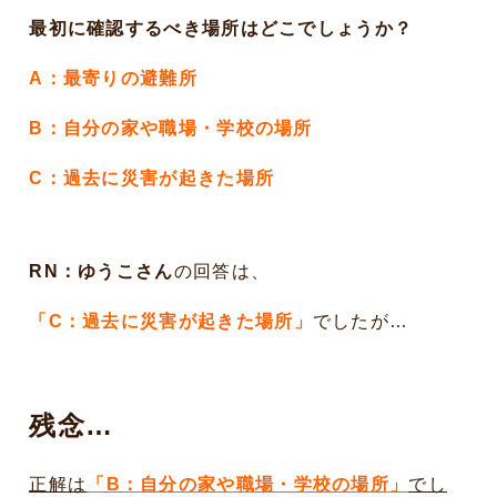
最初に確認するべき場所はどこでしょうか
？
A
：最寄りの避難所
B
：自分の家や職場・学校の場所
C
：過去に災害が起きた場所
RN：ゆうこさん
の回答は、
「
C：過去に災害が起きた場所
」
でしたが…
残念…
正解は
「
B
：自分の家や職場・学校の場所」
でし