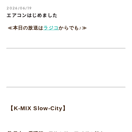
2026/06/19
エアコンはじめました
≪本日の放送は
ラジコ
からでも♪≫
【K-MIX
Slow-City】