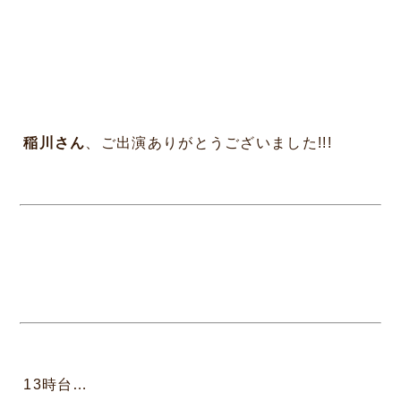
稲川さん
、ご出演ありがとうございました!!!
13時台…