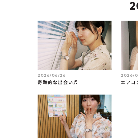
2
2026/06/26
2026/0
奇跡的な出会い♬
エアコ