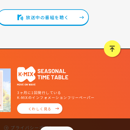
放送中の番組を聴く
3ヶ月に1回発行している
K-MIXのインフォメーションフリーペーパー
くわしく見る
プライバシーポリシー