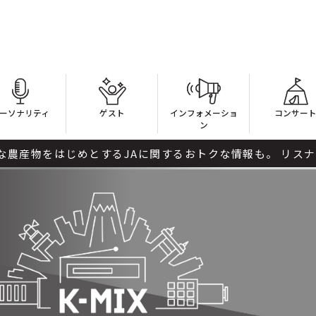
ーソナリティ
ゲスト
インフォメーショ
コンサー
ン
をはじめとするJAに関するおトクな情報も。 リスナーの皆