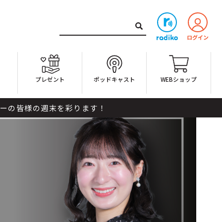
ト
プレゼント
ポッドキャスト
WEBショップ
様の週末を彩ります！