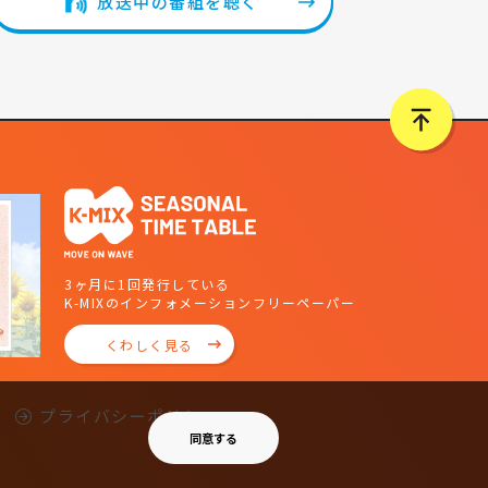
放送中の番組を聴く
3ヶ月に1回発行している
K-MIXのインフォメーションフリーペーパー
くわしく見る
プライバシーポリシー
同意する