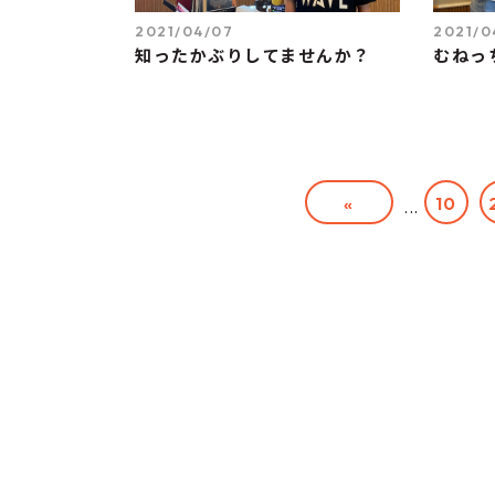
2021/04/07
2021/0
知ったかぶりしてませんか？
むねっ
«
10
...