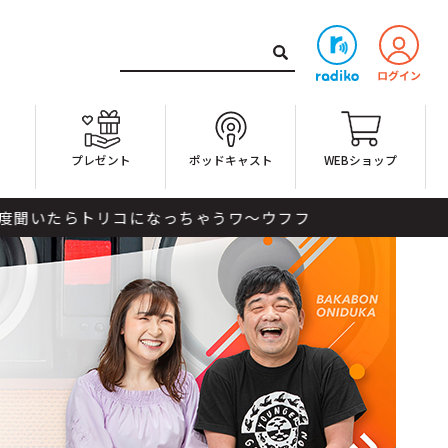
ト
プレゼント
ポッドキャスト
WEBショップ
トリコになっちゃうワ〜ウフフ