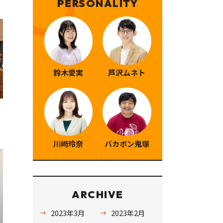
PERSONALITY
鈴木愛実
芦沢ムネト
川﨑玲奈
バカボン鬼塚
ARCHIVE
2023年3月
2023年2月