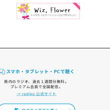
スマホ・タブレット・PCで聴く
県内のラジオ、過去１週間分無料。
プレミアム会員で全国配信。
→ radiko 公式サイト