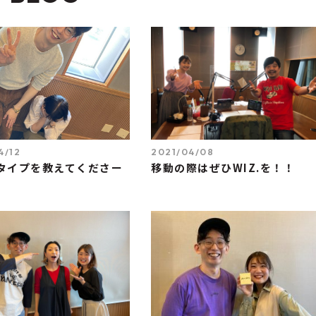
4/12
2021/04/08
タイプを教えてくださー
移動の際はぜひWIZ.を！！