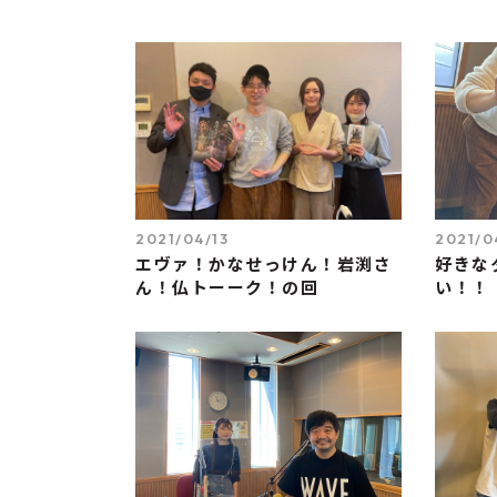
2021/04/13
2021/0
エヴァ！かなせっけん！岩渕さ
好きな
ん！仏トーーク！の回
い！！