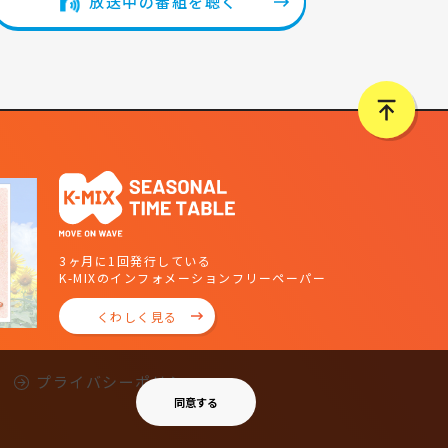
放送中の番組を聴く
3ヶ月に1回発行している
K-MIXのインフォメーションフリーペーパー
くわしく見る
プライバシーポリシー
同意する