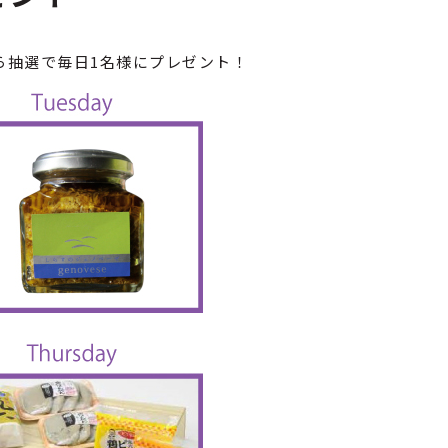
ら抽選で毎日1名様にプレゼント！