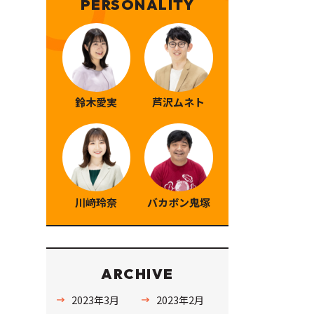
PERSONALITY
鈴木愛実
芦沢ムネト
川﨑玲奈
バカボン鬼塚
ARCHIVE
2023年3月
2023年2月