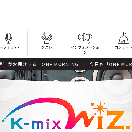
ーソナリティ
ゲスト
インフォメーショ
コンサー
ン
NG」。 今日も「ONE MORNING」で1日をスタートさせ