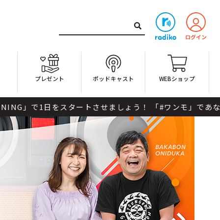
ト
プレゼント
ポッドキャスト
WEBショップ
ましょう！ 「#ワンモ」であなたの声を聞かせてください。 「