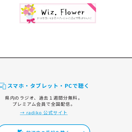
スマホ・タブレット・PCで聴く
県内のラジオ、過去１週間分無料。
プレミアム会員で全国配信。
→ radiko 公式サイト