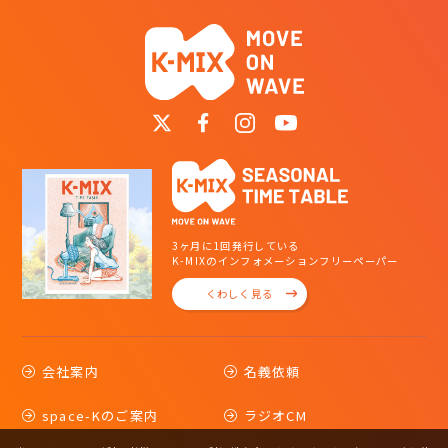
3ヶ月に1回発行している
K-MIXのインフォメーションフリーペーパー
くわしく見る
会社案内
名義依頼
space-Kのご案内
ラジオCM