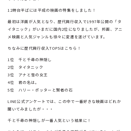
12時台半ばには平成の映画の特集をしました！
最初は洋画が人気となり、歴代興行収入で1997年公開の「タ
イタニック」がいまだに国内2位になりましたが、邦画、アニ
メ映画と人気ジャンルも徐々に変遷を遂げています。
ちなみに歴代興行収入TOP5はこちら！
1位 千と千尋の神隠し
2位 タイタニック
3位 アナと雪の女王
4位 君の名は。
5位 ハリー・ポッターと賢者の石
LINE公式アンケートでは、この中で一番好きな映画はどれか
聞いてみましたが・・・
千と千尋の神隠しが一番人気という結果に！