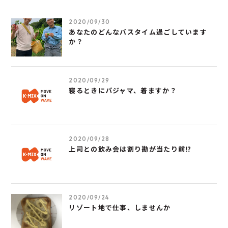
2020/09/30
あなたのどんなバスタイム過ごしています
か？
2020/09/29
寝るときにパジャマ、着ますか？
2020/09/28
上司との飲み会は割り勘が当たり前⁉
2020/09/24
リゾート地で仕事、しませんか