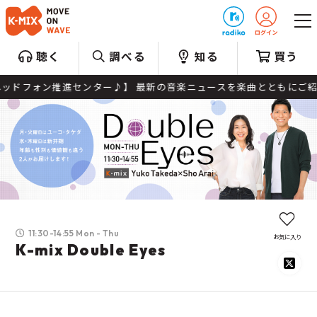
プレゼント
聴く
調べる
知る
買う
ォン推進センター♪】 最新の音楽ニュースを楽曲とともにご紹介。 独自
11:30-14:55 Mon - Thu
お気に入り
K-mix Double Eyes