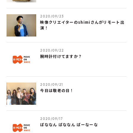
2020/09/23
映像クリエイターのshimiさんがリモート出
演！
2020/09/22
腕時計付けてますか？
2020/09/21
今日は敬老の日！
2020/09/17
ばななん ばななん ばーなーな