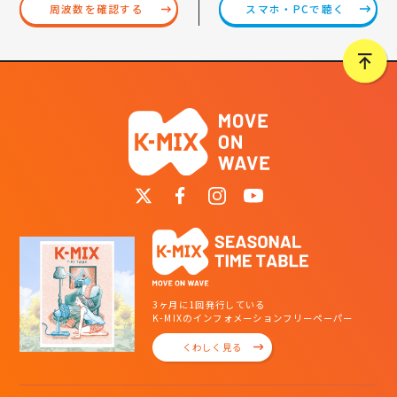
スマホ・PCで聴く
周波数を確認する
3ヶ月に1回発行している
K-MIXのインフォメーションフリーペーパー
くわしく見る