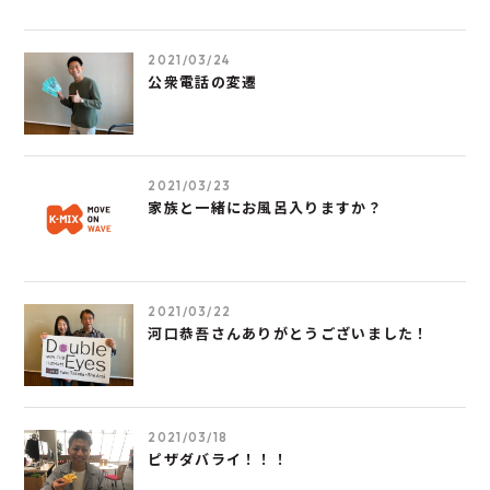
2021/03/24
公衆電話の変遷
2021/03/23
家族と一緒にお風呂入りますか？
2021/03/22
河口恭吾さんありがとうございました！
2021/03/18
ピザダバライ！！！