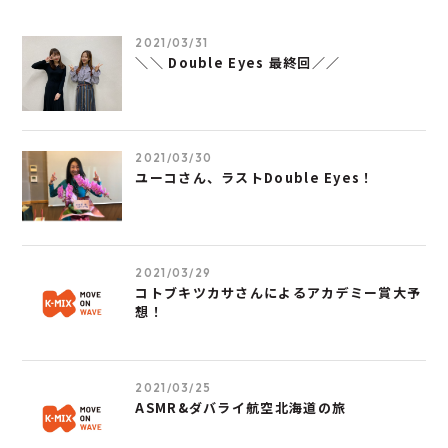
2021/03/31
＼＼ Double Eyes 最終回／／
2021/03/30
ユーコさん、ラストDouble Eyes！
2021/03/29
コトブキツカサさんによるアカデミー賞大予
想！
2021/03/25
ASMR&ダバライ航空北海道の旅