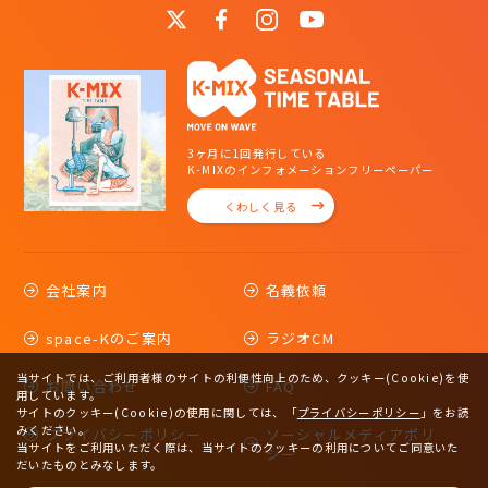
3ヶ月に1回発行している
K-MIXのインフォメーションフリーペーパー
くわしく見る
会社案内
名義依頼
space-Kのご案内
ラジオCM
当サイトでは、ご利用者様のサイトの利便性向上のため、クッキー(Cookie)を使
お問い合わせ
FAQ
用しています。
サイトのクッキー(Cookie)の使用に関しては、
「
プライバシーポリシー
」をお読
みください。
プライバシーポリシー
ソーシャルメディアポリ
当サイトをご利用いただく際は、当サイトのクッキーの利用についてご同意いた
シー
だいたものとみなします。