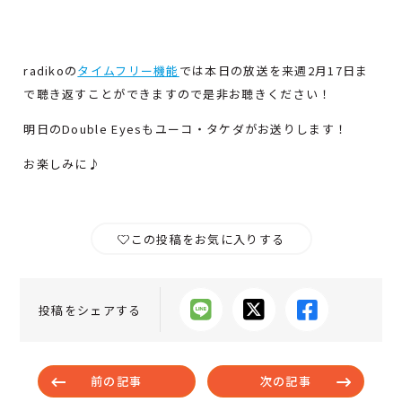
radikoの
タイムフリー機能
では本日の放送を来週2月17日ま
で聴き返すことができますので是非お聴きください！
明日のDouble Eyesもユーコ・タケダがお送りします！
お楽しみに♪
この投稿をお気に入りする
投稿をシェアする
前の記事
次の記事