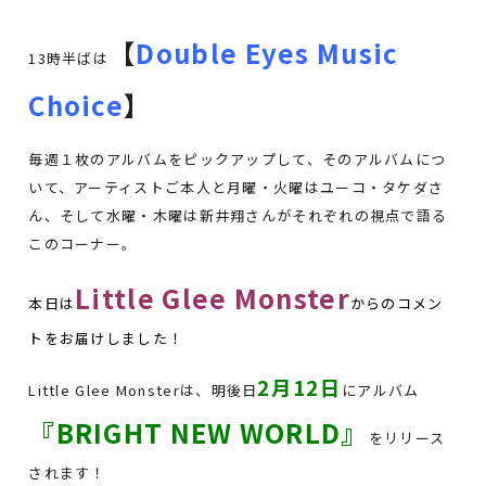
【
Double Eyes Music
13時半ばは
Choice
】
毎週１枚のアルバムをピックアップして、そのアルバムにつ
いて、アーティストご本人と月曜・火曜はユーコ・タケダさ
ん、そして水曜・木曜は新井翔さんがそれぞれの視点で語る
このコーナー。
Little Glee Monster
本日は
からのコメン
トをお届けしました！
2
月12日
Little Glee Monsterは、明後日
にアルバム
『BRIGHT NEW WORLD』
をリリース
されます！