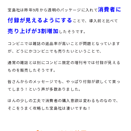
消費者に
宝島社は昨年9月から透明のパッケージに入れて
付録が見えるようにする
ことで、導入前と比べて
売り上げが3割増加
したそうです。
コンビニでは雑誌の返品率が高いことが問題となっています
が、どうにかコンビニでも売りたいということで、
通常の雑誌とは別にコンビニ限定の増刊号では付録が見える
ものを販売したそうです。
皆さんからのメッセージでも、やっぱり付録が欲しくて買っ
てしまう！という声が多数ありました。
ほんの少しの工夫で消費者の購入意欲は変わるものなので、
そこをうまく攻略した宝島社は凄いですね！