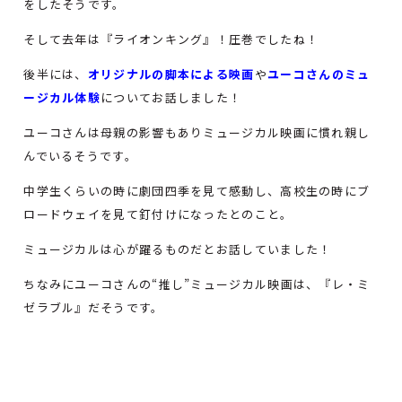
をしたそうです。
そして去年は『ライオンキング』！圧巻でしたね！
後半には、
オリジナルの脚本による映画
や
ユーコさんのミュ
ージカル体験
についてお話しました！
ユーコさんは母親の影響もありミュージカル映画に慣れ親し
んでいるそうです。
中学生くらいの時に劇団四季を見て感動し、高校生の時にブ
ロードウェイを見て釘付けになったとのこと。
ミュージカルは心が躍るものだとお話していました！
ちなみにユーコさんの“推し”ミュージカル映画は、『レ・ミ
ゼラブル』だそうです。