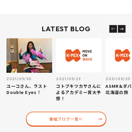
LATEST BLOG
2021/03/30
2021/03/29
2021/03/25
ユーコさん、ラスト
コトブキツカサさんに
ASMR&ダ
Double Eyes！
よるアカデミー賞大予
北海道の旅
想！
番組ブログ一覧へ