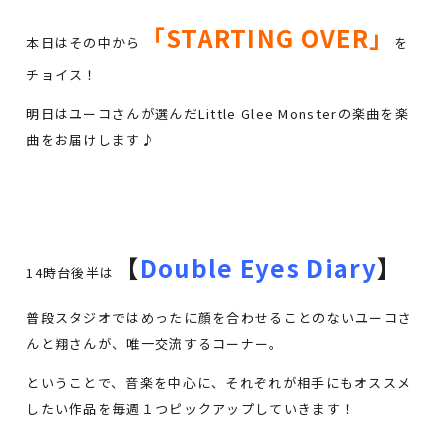
「STARTING OVER」
本日はその中から
を
チョイス！
明日はユーコさんが選んだLittle Glee Monsterの楽曲を楽
曲をお届けします♪
【
Double Eyes Diary
】
14時台後半は
普段スタジオではめったに顔を合わせることのないユーコさ
んと翔さんが、唯一交流するコーナー。
ということで、音楽を中心に、それぞれが相手にもオススメ
したい作品を毎週１つピックアップしていきます！