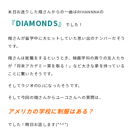
本日お送りした翔さんからの一曲はRIHANNNAの
『DIAMONDS
』
でした！
翔さんが留学中に大ヒットしていた思い出のナンバーだそう
です。
翔さんは就職をするというとき、映画学科の周りの友人たち
が「将来アカデミー賞を取る！」など大きな夢を持っている
ことに驚いたそうです。
そしてラジオのDJになったそうです。
そして今回の翔さんからユーコさんへの質問は、
アメリカの学校に制服はある？
でした！明日お話します(*^^*)