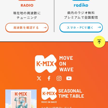
県内のラジオ無料
現在地の周波数に
プレミアムで全国配信
チューニング
スマホ・PCで聴く
周波数を確認する
3ヶ月に1回発行している