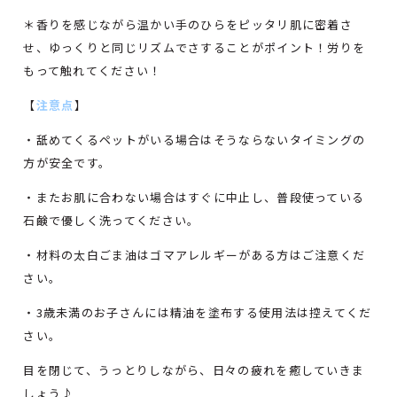
＊香りを感じながら温かい手のひらをピッタリ肌に密着さ
せ、ゆっくりと同じリズムでさすることがポイント！労りを
もって触れてください！
【
注意点
】
・舐めてくるペットがいる場合はそうならないタイミングの
方が安全です。
・またお肌に合わない場合はすぐに中止し、普段使っている
石鹸で優しく洗ってください。
・材料の太白ごま油はゴマアレルギーがある方はご注意くだ
さい。
・3歳未満のお子さんには精油を塗布する使用法は控えてくだ
さい。
目を閉じて、うっとりしながら、日々の疲れを癒していきま
しょう♪