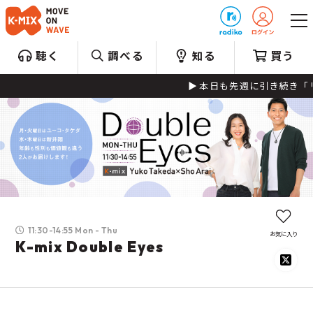
プレゼント
聴く
調べる
知る
買う
本日も先週に引き続き「リクエス
11:30-14:55 Mon - Thu
お気に入り
K-mix Double Eyes