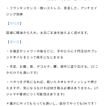
・フランキンセンス…強いストレス、息苦しさ、アンチエイ
ジング効果
【
作り方
】
容器に精油から入れ、太白ごま油を加えよく混ぜます。
【
使い方
】
・お風呂かシャワーの後などに、手のひらに十円玉分のブレ
ンドオイルをとって両手になじませる
・手足、お腹、首、デコルテ、腰、背中に塗り広げる。(どこ
かだけでも良いです)
・ベタつきが気になれば、乾いたタオルやティッシュで押さ
えますが、気にならなければ拭き取る必要はありません。(パ
ジャマや寝具につく可能性はあります)
＊誰かにやってもらっても良いし、自分でやってもOKです！