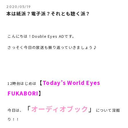
2020/05/19
本は紙派？電子派？それとも聴く派？
こんにちは！Double Eyes ADです。
さっそく今日の放送も振り返っていきましょう♪
【
Today’s World Eyes
12時台はじめは
FUKABORI
】
「
オーディオブック
」
今日は、
について深掘
り！！