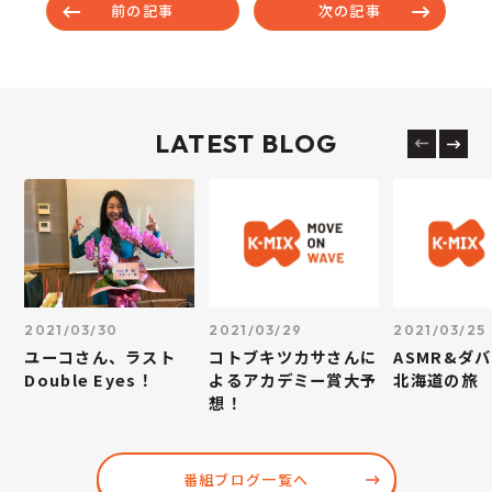
前の記事
次の記事
LATEST BLOG
2021/03/30
2021/03/29
2021/03/25
ユーコさん、ラスト
コトブキツカサさんに
ASMR&ダ
Double Eyes！
よるアカデミー賞大予
北海道の旅
想！
番組ブログ一覧へ