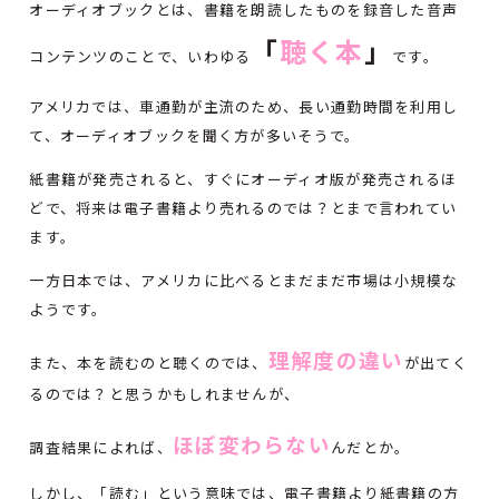
オーディオブックとは、書籍を朗読したものを録音した音声
「
聴く本
」
コンテンツのことで、いわゆる
です。
アメリカでは、車通勤が主流のため、長い通勤時間を利用し
て、オーディオブックを聞く方が多いそうで。
紙書籍が発売されると、すぐにオーディオ版が発売されるほ
どで、将来は電子書籍より売れるのでは？とまで言われてい
ます。
一方日本では、アメリカに比べるとまだまだ市場は小規模な
ようです。
理解度の違い
また、本を読むのと聴くのでは、
が出てく
るのでは？と思うかもしれませんが、
ほぼ変わらない
調査結果によれば、
んだとか。
しかし、「読む」という意味では、電子書籍より紙書籍の方