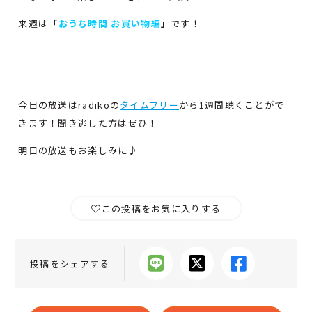
来週は
「
おうち時間 お買い物編
」
です！
今日の放送はradikoの
タイムフリー
から1週間聴くことがで
きます！聞き逃した方はぜひ！
明日の放送もお楽しみに♪
この投稿をお気に入りする
投稿をシェアする