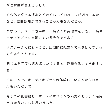
が理解度が高まるらしく、
紙媒体で感じる「あとどれくらいどのページが残ってるか」
など、空間認知ができることが大事なんだとか。
ちなみに、ユーコさんは、一度読んだ英語本を、もう一度オ
ーディアブックで聴いているそうですよ♪
リスナーさんにも伺うと、圧倒的に紙媒体で本を読んでいる
方が多かったです。
同じ本を何度も読み返したりすると、愛着も沸いてきますよ
ね！
その一方で、オーディオブックの作成している方からのメー
ルもいただいて、
今までの紙書籍も、オーディオブックも両方ともうまく活用
出来たらいいなと思いました。