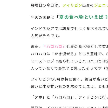
月曜日の今日は、
フィリピン
出身の
ジェニ
「
夏の食べ物といえば
今週のお題は
インドネシアでは朝食でもよく食べられて
人気だそうです。
また、
「ハロハロ」
も夏の食べ物として有
ハロハロは「かき混ぜる」という意味で、
ミニストップで売られているハロハロとは
入っていなくてあれ？と思ったそうです（
フィリピンの8月は特に暑く、気温が高いと
暑いと体が甘いものを求めてしまう、とも
「タホ」と「ハロハロ」、フィリピンに行
明日は、インドネシア出身のレニさんにお