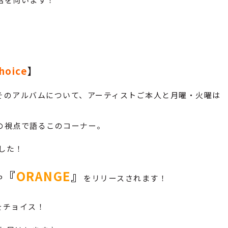
hoice
】
そのアルバムについて、アーティストご本人と月曜・火曜は
の視点で語るこのコーナー。
した！
『
ORANGE
』
P
をリリースされます！
をチョイス！