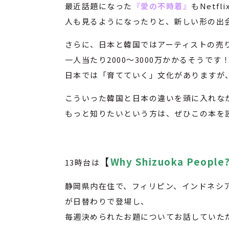
最近話題になった
『愛の不時着』
もNet
人も見るようになったりと、新しい形の出
さらに、日本と韓国ではアーティストの売
一人当たり2000～3000万かかるそうです
日本では「育てていく」文化がありますが
こういった韓国と日本の違いを頭に入れな
もっと知りたいという方は、ぜひこの本を読
【
Why Shizuoka People
13時台は
静岡県内在住で、フィリピン、インドネシ
が日替わりで登場し、
毎週決められたお題についてお話していた