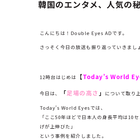
韓国のエンタメ、人気の
こんにちは！Double Eyes ADです。
さっそく今日の放送も振り返っていきまし
【
Today’s World E
12時台はじめは
「
足場の高さ
」
今日は、
について取り
Today’s World Eyesでは、
「ここ50年ほどで日本人の身長平均は10
げが上伸びた」
という事例を紹介しました。