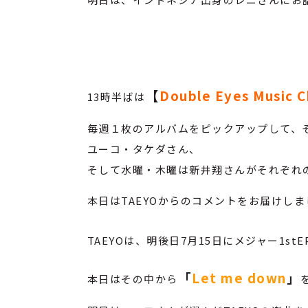
【
Double Eyes Music C
13時半ばは
毎週１枚のアルバムをピックアップして、
ユーコ・タケダさん、
そして水曜・木曜は新井翔さんがそれぞれ
本日はTAEYOからのコメントをお届けしま
TAEYOは、明後日7月15日にメジャー1stE
「
Let me down
」
本日はその中から