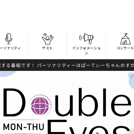
ーソナリティ
ゲスト
インフォメーショ
コンサー
ン
ナリティーはぱーてぃーちゃんのすがちゃん最高No.1。..