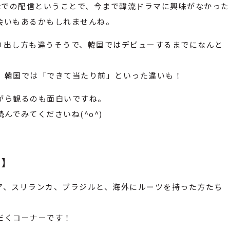
flixでの配信ということで、今まで韓流ドラマに興味がなかった
会いもあるかもしれませんね。
り出し方も違うそうで、韓国ではデビューするまでになんと
！
、韓国では「できて当たり前」といった違いも！
がら観るのも面白いですね。
んでみてくださいね(^o^)
?
】
ア、スリランカ、ブラジルと、海外にルーツを持った方たち
だくコーナーです！