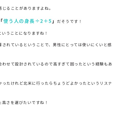
感じることがありますよね。
「
使う人の身長÷2＋5
」
だそうです！
ということになりますね！
算されているということで、男性にとっては使いにくいと感
合わせて設計されているので高すぎて困ったという経験もあ
かったけれど北米に行ったらちょうどよかったというリスナ
た高さを選びたいですね！