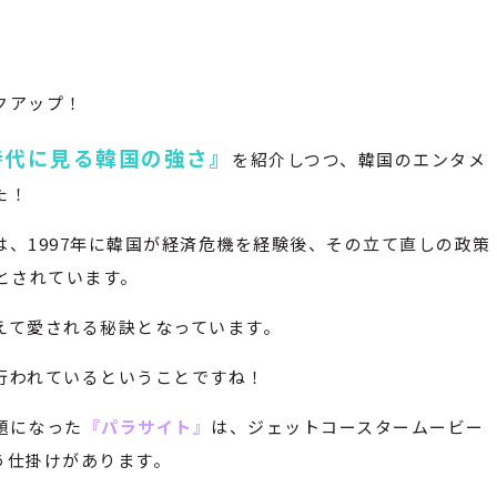
クアップ！
時代に見る韓国の強さ』
を紹介しつつ、韓国のエンタメ
た！
、1997年に韓国が経済危機を経験後、その立て直しの政策
とされています。
えて愛される秘訣となっています。
行われているということですね！
題になった
『パラサイト』
は、ジェットコースタームービー
う仕掛けがあります。