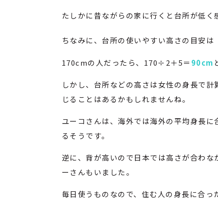
たしかに昔ながらの家に行くと台所が低く
ちなみに、台所の使いやすい高さの目安は
170cmの人だったら、170÷2＋5＝
90cm
しかし、台所などの高さは女性の身長で計
じることはあるかもしれませんね。
ユーコさんは、海外では海外の平均身長に
るそうです。
逆に、背が高いので日本では高さが合わな
ーさんもいました。
毎日使うものなので、住む人の身長に合っ