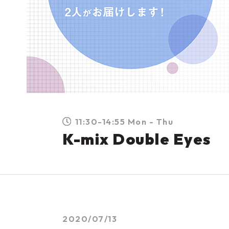
11:30-14:55 Mon - Thu
K-mix Double Eyes
2020/07/13