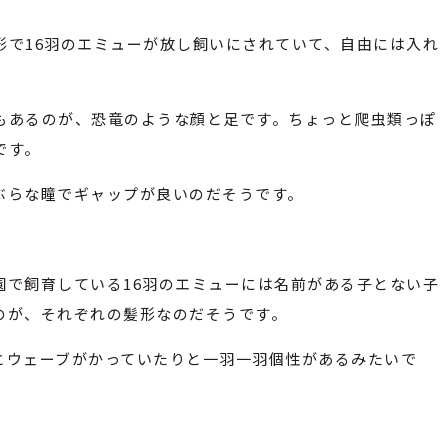
形で16羽のエミューが放し飼いにされていて、自由には入れ
もあるのが、恐竜のような顔と足です。ちょっと爬虫類っぽ
です。
ぶらな瞳でギャップが良いのだそうです。
園で飼育している16羽のエミューには名前がある子とない子
のが、それぞれの髪形なのだそうです。
とウェーブがかっていたりと一羽一羽個性があるみたいで