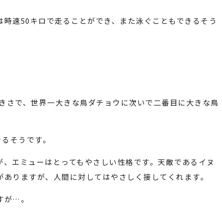
は時速50キロで走ることができ、また泳ぐこともできるそう
の大きさで、世界一大きな鳥ダチョウに次いで二番目に大きな鳥
生きるそうです。
が、エミューはとってもやさしい性格です。天敵であるイヌ
がありますが、人間に対してはやさしく接してくれます。
すが…。