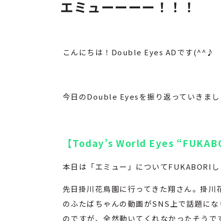
エミューーーー！！！
こんにちは！Double Eyes ADです(^^♪
今日のDouble Eyesを振り返っていきま
【Today’s World Eyes “FUKA
本日は「エミュー」についてFUKABORI
先日掛川花鳥園に行ってきた翔さん。掛川
のふたばちゃんの動画がSNS上で話題に
のですが、全然動いてくれなかったそうで