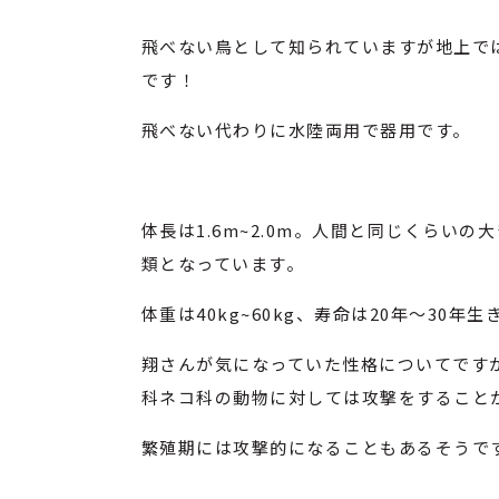
飛べない鳥として知られていますが地上で
です！
飛べない代わりに水陸両用で器用です。
体長は1.6m~2.0m。人間と同じくらい
類となっています。
体重は40kg~60kg、寿命は20年～30年
翔さんが気になっていた性格についてです
科ネコ科の動物に対しては攻撃をすること
繁殖期には攻撃的になることもあるそうで