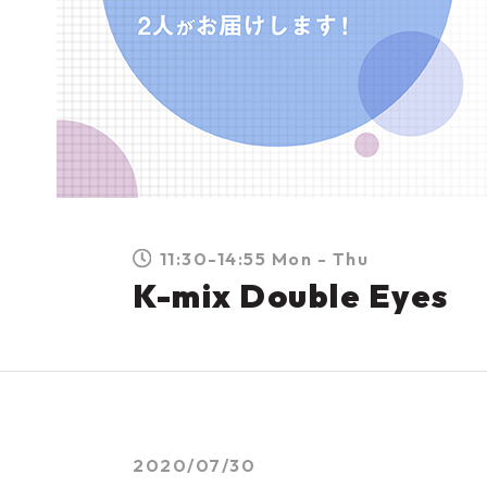
11:30-14:55 Mon - Thu
K-mix Double Eyes
2020/07/30