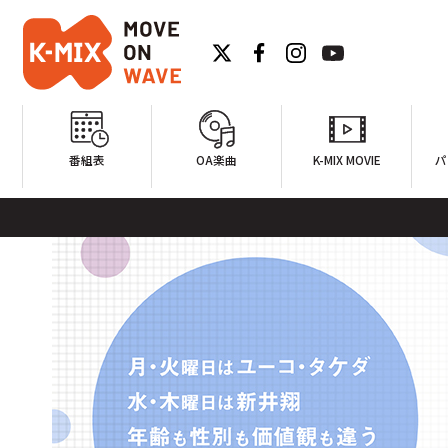
番組表
OA楽曲
K-MIX MOVIE
パ