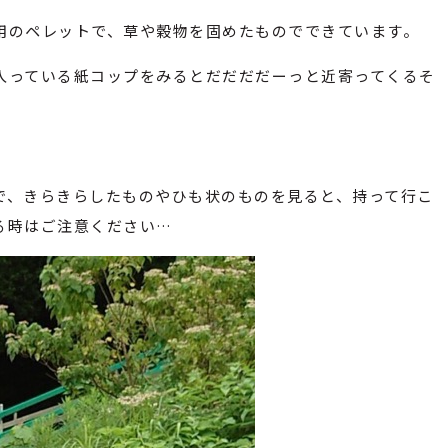
用のペレットで、草や穀物を固めたものでできています。
入っている紙コップをみるとだだだだーっと近寄ってくるそ
で、きらきらしたものやひも状のものを見ると、持って行こ
る時はご注意ください…