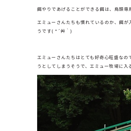
餌やりであげることができる餌は、鳥類専
エミューさんたちも慣れているのか、餌が
うです( *´艸｀)
エミューさんたちはとても好奇心旺盛なの
うとしてしまうそうで、エミュー牧場に入