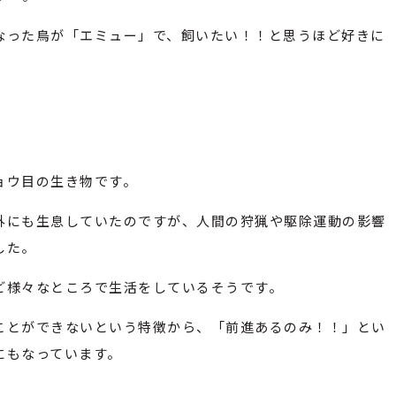
なった鳥が「エミュー」で、飼いたい！！と思うほど好きに
ョウ目の生き物です。
外にも生息していたのですが、人間の狩猟や駆除運動の影響
した。
ど様々なところで生活をしているそうです。
ことができないという特徴から、「前進あるのみ！！」とい
にもなっています。