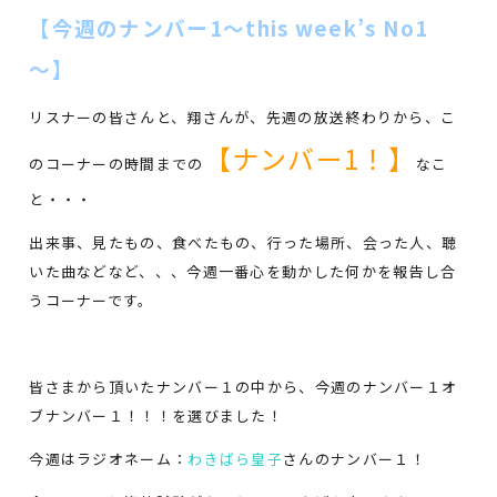
【今週のナンバー1～this week’s No1
～】
リスナーの皆さんと、翔さんが、先週の放送終わりから、こ
【ナンバー1！】
のコーナーの時間までの
なこ
と・・・
出来事、見たもの、食べたもの、行った場所、会った人、聴
いた曲などなど、、、今週一番心を動かした何かを報告し合
うコーナーです。
皆さまから頂いたナンバー１の中から、今週のナンバー１オ
ブナンバー１！！！を選びました！
今週はラジオネーム：
わきばら皇子
さんのナンバー１！