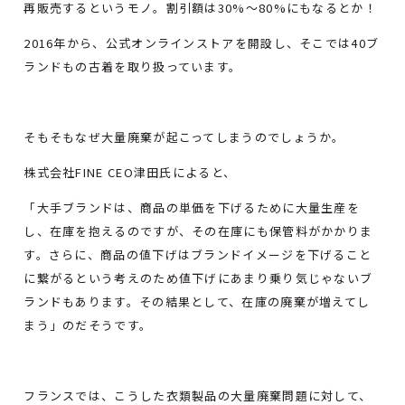
再販売するというモノ。割引額は30%～80%にもなるとか！
2016年から、公式オンラインストアを開設し、そこでは40ブ
ランドもの古着を取り扱っています。
そもそもなぜ大量廃棄が起こってしまうのでしょうか。
株式会社FINE CEO津田氏によると、
「大手ブランドは、商品の単価を下げるために大量生産を
し、在庫を抱えるのですが、その在庫にも保管料がかかりま
す。さらに、商品の値下げはブランドイメージを下げること
に繋がるという考えのため値下げにあまり乗り気じゃないブ
ランドもあります。その結果として、在庫の廃棄が増えてし
まう」のだそうです。
フランスでは、こうした衣類製品の大量廃棄問題に対して、