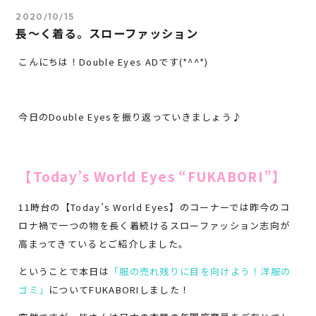
2020/10/15
長～く着る。スローファッション
こんにちは！Double Eyes ADです(*^^*)
今日のDouble Eyesを振り返っていきましょう♪
【Today’s World Eyes “FUKABORI”】
11時台の【Today’s World Eyes】のコーナーでは昨今のコ
ロナ禍で一つの物を長く着続けるスローファッション志向が
高まってきているとご紹介しました。
ということで本日は
「服の売れ残りに目を向けよう！洋服の
ゴミ」
についてFUKABORIしました！