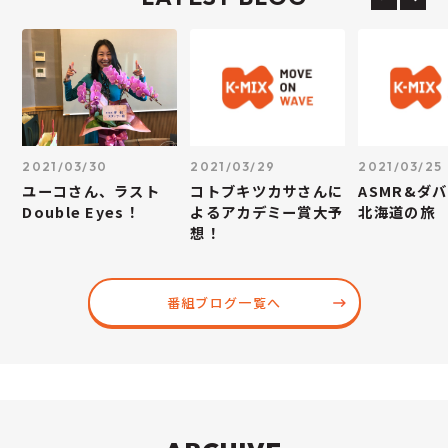
2021/03/30
2021/03/29
2021/03/25
ユーコさん、ラスト
コトブキツカサさんに
ASMR&ダ
Double Eyes！
よるアカデミー賞大予
北海道の旅
想！
番組ブログ一覧へ