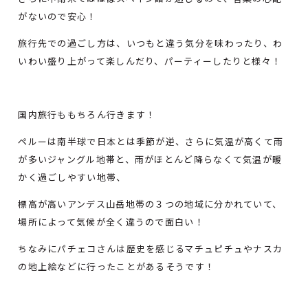
がないので安心！
旅行先での過ごし方は、いつもと違う気分を味わったり、わ
いわい盛り上がって楽しんだり、パーティーしたりと様々！
国内旅行ももちろん行きます！
ペルーは南半球で日本とは季節が逆、さらに気温が高くて雨
が多いジャングル地帯と、雨がほとんど降らなくて気温が暖
かく過ごしやすい地帯、
標高が高いアンデス山岳地帯の３つの地域に分かれていて、
場所によって気候が全く違うので面白い！
ちなみにパチェコさんは歴史を感じるマチュピチュやナスカ
の地上絵などに行ったことがあるそうです！