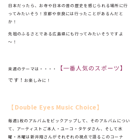
日本だったら、お寺や日本の昔の歴史を感じられる場所に行
ってみたいそう！京都や奈良には行ったことがあるんだと
か！
先祖のふるさとである広島県にも行ってみたいそうですよ
～！
【一番人気のスポーツ
】
来週のテーマは・・・・
です！
お楽しみに！
【Double Eyes Music Choice】
毎週1枚のアルバムをピックアップして、そのアルバムについ
て、アーティストご本人・ユーコ・タケダさん、そして水
曜・木曜は新井翔さんがそれぞれの視点で語るこのコーナ