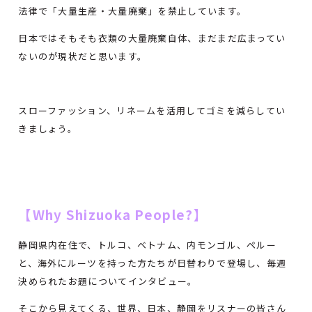
法律で「大量生産・大量廃棄」を禁止しています。
日本ではそもそも衣類の大量廃棄自体、まだまだ広まってい
ないのが現状だと思います。
スローファッション、リネームを活用してゴミを減らしてい
きましょう。
【Why Shizuoka People?】
静岡県内在住で、トルコ、ベトナム、内モンゴル、ペルー
と、海外にルーツを持った方たちが日替わりで登場し、毎週
決められたお題についてインタビュー。
そこから見えてくる、世界、日本、静岡をリスナーの皆さん