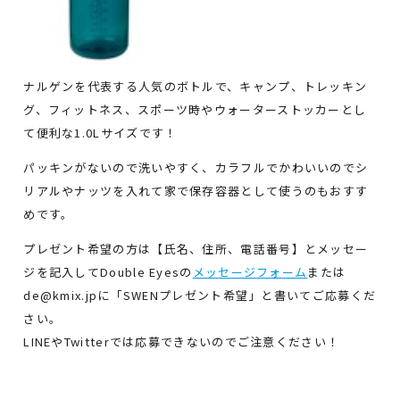
ナルゲンを代表する人気のボトルで、キャンプ、トレッキン
グ、フィットネス、スポーツ時やウォーターストッカーとし
て便利な1.0Lサイズです！
パッキンがないので洗いやすく、カラフルでかわいいのでシ
リアルやナッツを入れて家で保存容器として使うのもおすす
めです。
プレゼント希望の方は【氏名、住所、電話番号】とメッセー
ジを記入してDouble Eyesの
メッセージフォーム
または
de@kmix.jpに「SWENプレゼント希望」と書いてご応募くだ
さい。
LINEやTwitterでは応募できないのでご注意ください！