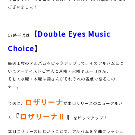
ございました！！
【
Double Eyes Music
13時半ばは
Choice
】
毎週１枚のアルバムをピックアップして、そのアルバムにつ
いてアーティストご本人と月曜・火曜はユーコさん、
そして水曜・木曜は翔さんがそれぞれの視点で語るこのコー
ナー。
ロザリーナ
今週は、
が本日リリースのニューアルバ
『
ロザリーナⅡ
』
ム
をピックアップ！
本日はリリース日ということで、アルバムを全曲フラッシュ