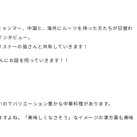
ミャンマー、中国と、海外にルーツを持った方たちが日替わ
インタビュー。
リスナーの皆さんと共有していきます！
さんにお話を伺っていきます！！
いのでバリエーション豊かな中華料理があります。
ますよね。「美味しくなさそう」なイメージの漢方薬も美味