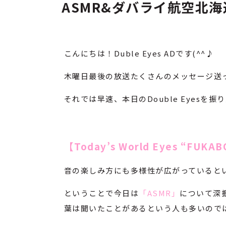
ASMR&ダバライ航空北
こんにちは！Duble Eyes ADです(^^♪
木曜日最後の放送たくさんのメッセージ送
それでは早速、本日のDouble Eyesを
【Today’s World Eyes “FUKA
音の楽しみ方にも多様性が広がっているという話を
ということで今日は
「ASMR」
について深
葉は聞いたことがあるという人も多いので