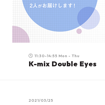
11:30-14:55 Mon - Thu
K-mix Double Eyes
2021/03/25