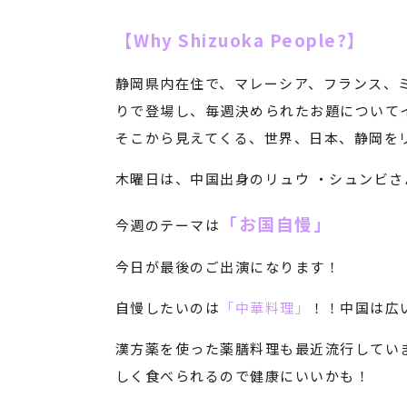
【Why Shizuoka People?】
静岡県内在住で、マレーシア、フランス、
りで登場し、毎週決められたお題について
そこから見えてくる、世界、日本、静岡を
木曜日は、中国出身のリュウ ・シュンビ
「お国自慢」
今週のテーマは
今日が最後のご出演になります！
自慢したいのは
「中華料理」
！！中国は広
漢方薬を使った薬膳料理も最近流行してい
しく食べられるので健康にいいかも！