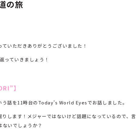
海道の旅
っていただきありがとうございました！
振り返っていきましょう！
BORI”】
11時台のToday’s World Eyesでお話しました。
掘りします！メジャーではないけど話題になっているので、
はないでしょうか？