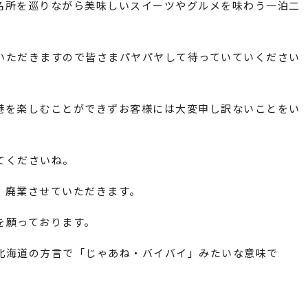
名所を巡りながら美味しいスイーツやグルメを味わう一泊二
いただきますので皆さまパヤパヤして待っていていください
港を楽しむことができずお客様には大変申し訳ないことをい
てくださいね。
、廃業させていただきます。
を願っております。
北海道の方言で「じゃあね・バイバイ」みたいな意味で