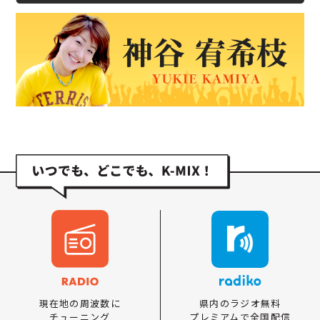
県内のラジオ無料
現在地の周波数に
プレミアムで全国配信
チューニング