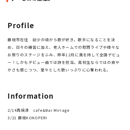
Profile
藤枝市在住 幼少の頃から歌が好き。歌手になることを決
め、日々の練習に加え、老人ホームでの慰問ライブや様々な
お祭りのステージをふみ、昨年12月に満を持して全国デビュ
ー！しかもデビュー曲では詩を担当。高校生ならではの爽や
かさも感じつつ、堂々とした歌いっぷりに心奪われる。
Information
2/14西焼津 cafe&Bar Mirrage
3/21 藤枝KOKOPERI