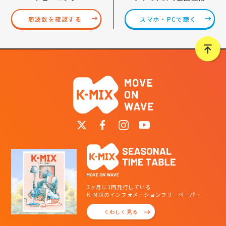
スマホ・PCで聴く
周波数を確認する
3ヶ月に1回発行している
K-MIXのインフォメーションフリーペーパー
くわしく見る