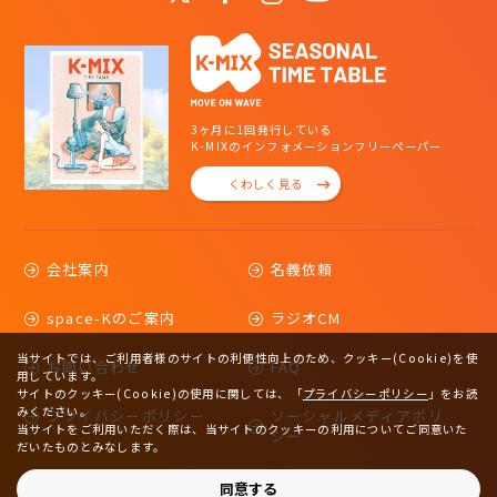
3ヶ月に1回発行している
K-MIXのインフォメーションフリーペーパー
くわしく見る
会社案内
名義依頼
space-Kのご案内
ラジオCM
当サイトでは、ご利用者様のサイトの利便性向上のため、クッキー(Cookie)を使
お問い合わせ
FAQ
用しています。
サイトのクッキー(Cookie)の使用に関しては、
「
プライバシーポリシー
」をお読
みください。
プライバシーポリシー
ソーシャルメディアポリ
当サイトをご利用いただく際は、当サイトのクッキーの利用についてご同意いた
シー
だいたものとみなします。
サイトマップ
同意する