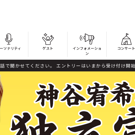
ーソナリティ
ゲスト
インフォメーショ
コンサー
ン
エントリーはいまから受け付け開始。 電話番号と、ラララな出来事を番