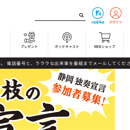
ト
プレゼント
ポッドキャスト
WEBショップ
組までメールしてください。 メッセージ＆リクエスト。電話出演希望の