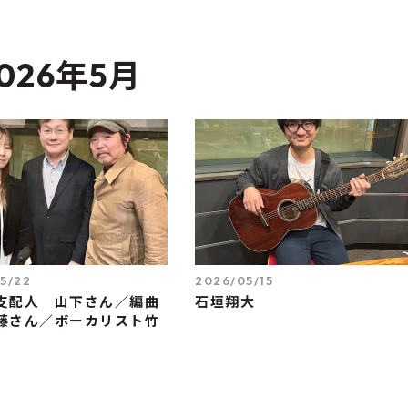
026年5月
5/22
2026/05/15
支配人 山下さん／編曲
石垣翔大
藤さん／ボーカリスト竹