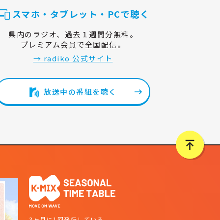
スマホ・タブレット・PCで聴く
県内のラジオ、過去１週間分無料。
プレミアム会員で全国配信。
→ radiko 公式サイト
放送中の番組を聴く
3ヶ月に1回発行している