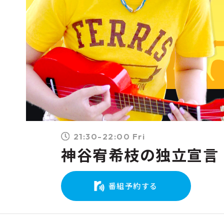
21:30-22:00 Fri
神谷宥希枝の独立宣言
番組予約する