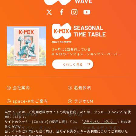
3ヶ月に1回発行している
K-MIXのインフォメーションフリーペーパー
くわしく見る
会社案内
名義依頼
space-Kのご案内
ラジオCM
当サイトでは、ご利用者様のサイトの利便性向上のため、クッキー(Cookie)を使
お問い合わせ
FAQ
用しています。
サイトのクッキー(Cookie)の使用に関しては、
「
プライバシーポリシー
」をお読
みください。
プライバシーポリシー
ソーシャルメディアポリ
当サイトをご利用いただく際は、当サイトのクッキーの利用についてご同意いた
シー