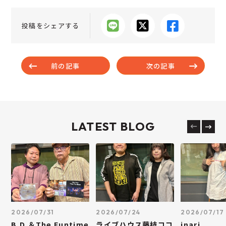
投稿をシェアする
前の記事
次の記事
LATEST BLOG
2026/07/31
2026/07/24
2026/07/17
B.D.＆The Funtime
ライブハウス藤枝ココ
inari