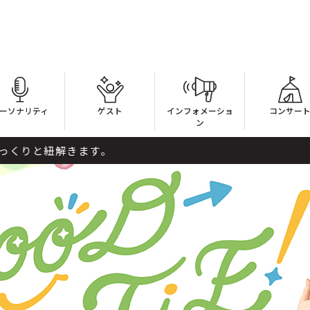
ーソナリティ
ゲスト
インフォメーショ
コンサー
ン
す。