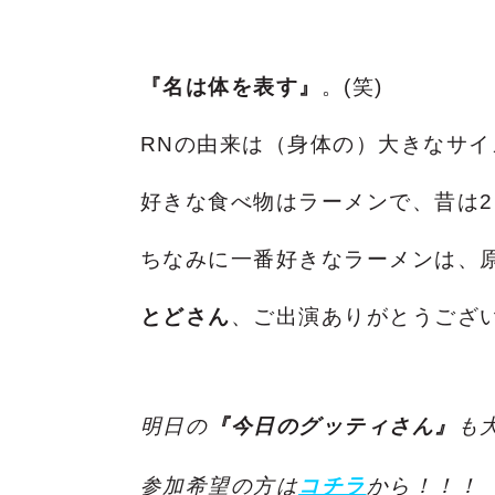
『名は体を表す』
。(笑)
RNの由来は（身体の）大きなサ
好きな食べ物はラーメンで、昔は2
ちなみに一番好きなラーメンは、
とどさん
、ご出演ありがとうございま
明日の
『今日のグッティさん』
も
参加希望の方は
コチラ
から！！！