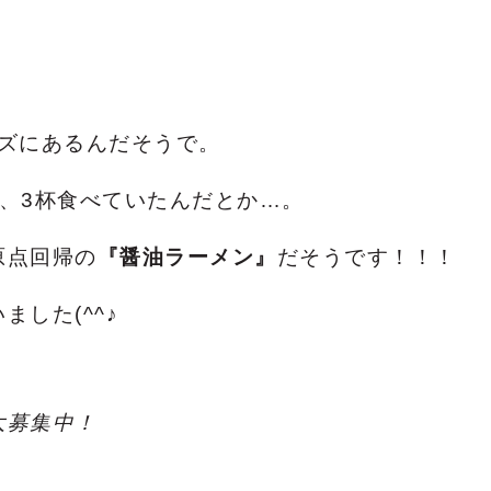
イズにあるんだそうで。
、3杯食べていたんだとか…。
原点回帰の
『醤油ラーメン』
だそうです！！！
した(^^♪
大募集中！