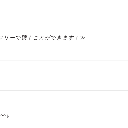
フリーで聴くことができます！≫
^^♪