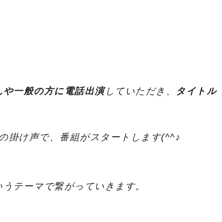
んや一般の方に電話出演
していただき、
タイトル
の掛け声で、番組がスタートします(^^♪
いうテーマで繋がっていきます。