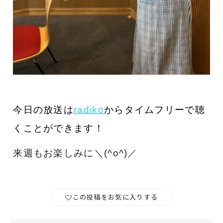
今日の放送は
radiko
からタイムフリーで聴
くことができます！
来週もお楽しみに＼(^o^)／
この投稿をお気に入りする