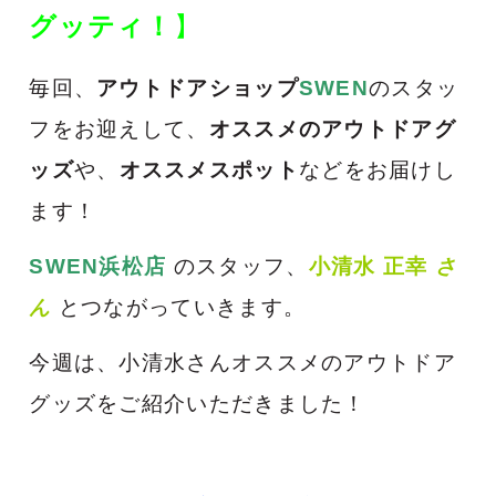
グッティ！
】
毎回、
アウトドアショップ
SWEN
のスタッ
フをお迎えして、
オススメのアウトドアグ
ッズ
や、
オススメスポット
などをお届けし
ます！
SWEN浜松店
のスタッフ、
小清水 正幸
さ
ん
とつながっていきます。
今週は、小清水さんオススメのアウトドア
グッズをご紹介いただきました！