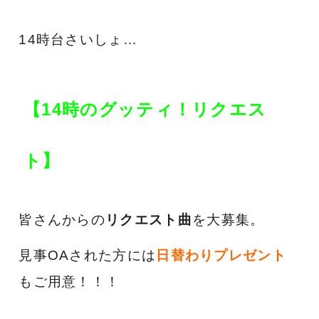
14時台さいしょ…
【14時のグッティ！リクエス
ト】
皆さんからの
リクエスト曲
を大募集。
見事OAされた方には
日替わりプレゼント
もご用意！！！