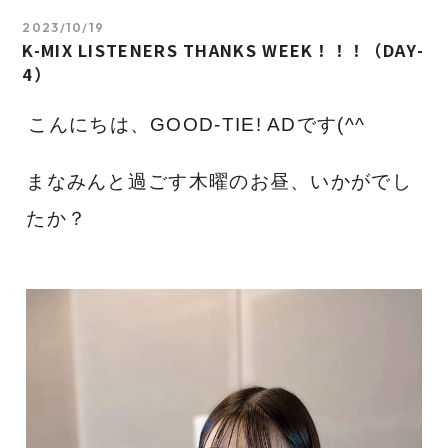
2023/10/19
K-MIX LISTENERS THANKS WEEK！！！（DAY-
4）
こんにちは、GOOD-TIE! ADです(^^ゞ
まなみんと過ごす木曜のお昼、いか
がでし
たか？