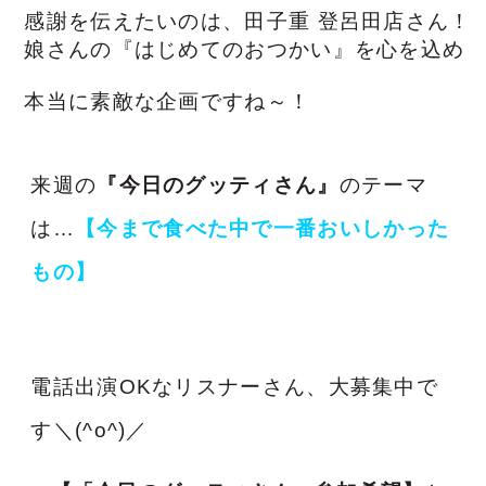
感謝を伝えたいのは、田子重 登呂田店さん！ 
娘さんの『はじめてのおつかい』を心を込め
本当に素敵な企画ですね～！
来週の
『今日のグッティさん』
のテーマ
は…
【今まで食べた中で一番おいしかった
もの】
電話出演OKなリスナーさん、大募集中で
す＼(^o^)／