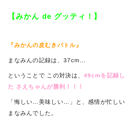
【みかん de グッティ！】
『みかんの皮むきバトル』
まなみんの記録は、37cm…
ということで この対決は、
49cmを記録し
た さえちゃんが勝利！！！
「悔しい…美味しい…」と、感情が忙しい
まなみんでした。