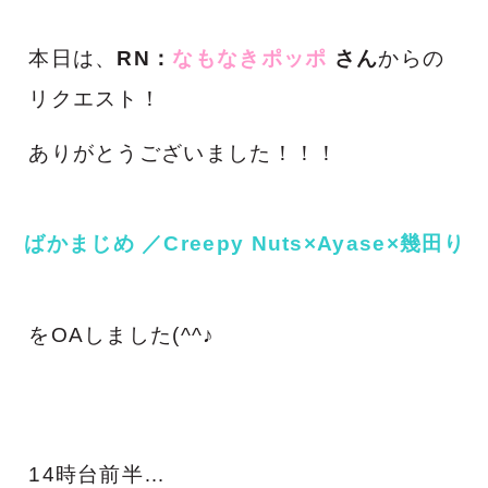
本日は、
RN：
なもなきポッポ
さん
からの
リクエスト！
ありがとうございました！！！
ばかまじめ ／Creepy Nuts×Ayase×幾田り
をOAしました(^^♪
14時台前半…