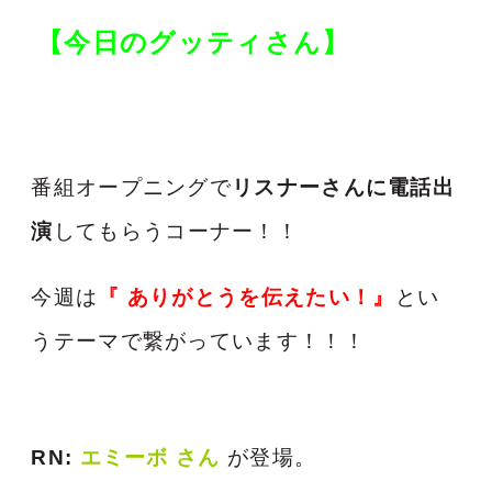
【今日のグッティさん】
番組オープニングで
リスナーさんに電話出
演
してもらうコーナー！！
今週は
『 ありがとうを伝えたい！』
とい
うテーマで繋がっています！！！
RN:
エミーボ
さん
が登場。