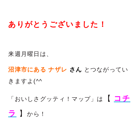
ありがとうございました！
来週月曜日は、
沼津市にある ナザレ
さん
とつながってい
きますよ(^^ゞ
【
コチ
「おいしさグッティ！マップ」は
ラ
】
から！