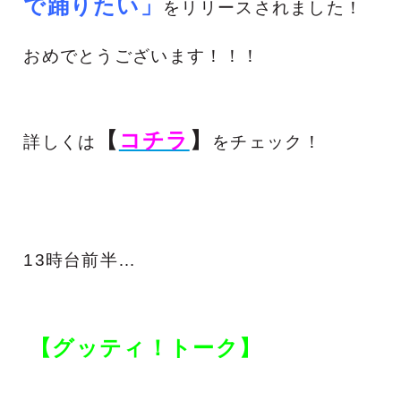
で踊りたい」
をリリースされました！
おめでとうございます！！！
【
コチラ
】
詳しくは
をチェック！
13時台前半…
【グッティ！トーク】