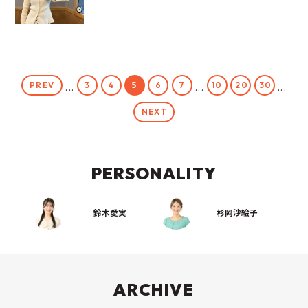
PREV
3
4
5
6
7
10
20
30
...
...
...
NEXT
PERSONALITY
鈴木愛実
杉岡沙絵子
ARCHIVE