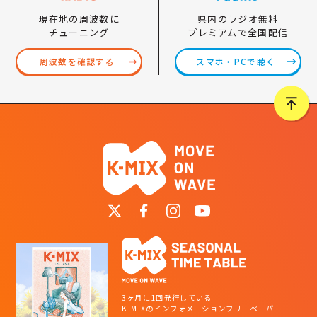
県内のラジオ無料
現在地の周波数に
プレミアムで全国配信
チューニング
スマホ・PCで聴く
周波数を確認する
3ヶ月に1回発行している
K-MIXのインフォメーションフリーペーパー