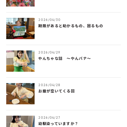
2026/04/30
期限があると助かるもの、困るもの
2026/04/29
やんちゃな話 ～やんバナ～
2026/04/28
お腹が空いてくる回
2026/04/27
幼馴染っていますか？