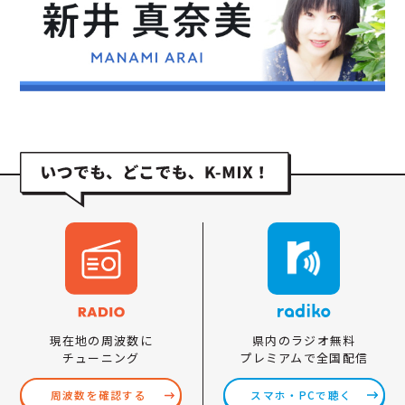
県内のラジオ無料
現在地の周波数に
プレミアムで全国配信
チューニング
スマホ・PCで聴く
周波数を確認する