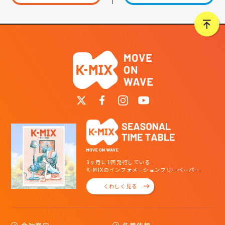
3ヶ月に1回発行している
K-MIXのインフォメーションフリーペーパー
くわしく見る