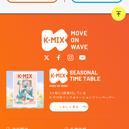
3ヶ月に1回発行している
K-MIXのインフォメーションフリーペーパー
くわしく見る