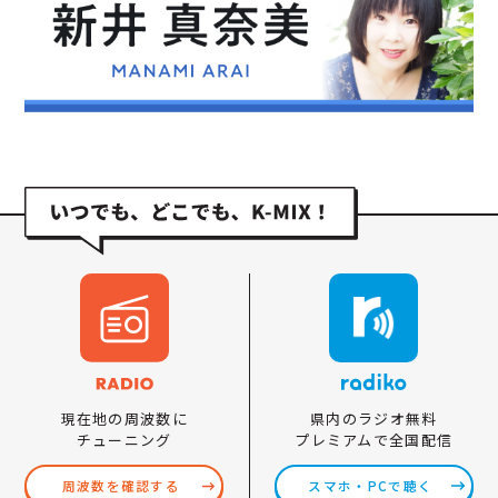
県内のラジオ無料
現在地の周波数に
プレミアムで全国配信
チューニング
スマホ・PCで聴く
周波数を確認する