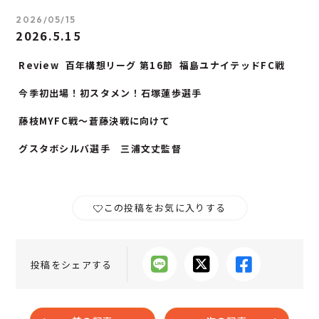
2026/05/15
2026.5.15
Review 百年構想リーグ
第16節 福島ユナイテッドFC
戦
今季初出場！初スタメン！石塚蓮歩選手
藤枝MYFC戦〜蒼藤決戦に向けて
グスタボシルバ選手 三浦文丈監督
この投稿をお気に入りする
投稿をシェアする