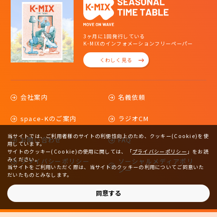
3ヶ月に1回発行している
K-MIXのインフォメーションフリーペーパー
くわしく見る
会社案内
名義依頼
space-Kのご案内
ラジオCM
当サイトでは、ご利用者様のサイトの利便性向上のため、クッキー(Cookie)を使
お問い合わせ
FAQ
用しています。
サイトのクッキー(Cookie)の使用に関しては、
「
プライバシーポリシー
」をお読
みください。
プライバシーポリシー
ソーシャルメディアポリ
当サイトをご利用いただく際は、当サイトのクッキーの利用についてご同意いた
シー
だいたものとみなします。
サイトマップ
同意する