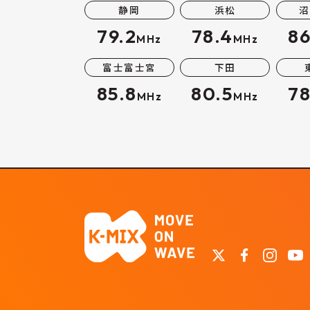
静岡
浜松
沼
79.2
78.4
86
MHz
MHz
富士富士宮
下田
85.8
80.5
78
MHz
MHz