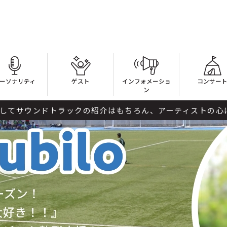
ーソナリティ
ゲスト
インフォメーショ
コンサー
ン
ドトラックの紹介はもちろん、アーティストの心に残る１本