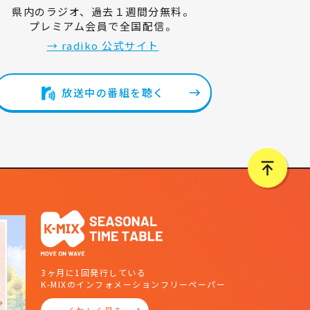
県内のラジオ、過去１週間分無料。
プレミアム会員で全国配信。
→ radiko 公式サイト
放送中の番組を聴く
3ヶ月に1回発行している
K-MIXのインフォメーションフリーペーパー