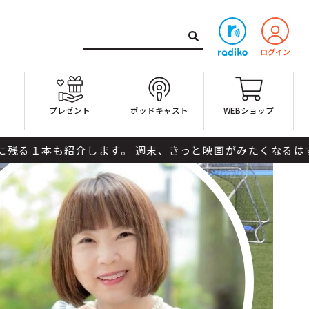
ト
プレゼント
ポッドキャスト
WEBショップ
も紹介します。 週末、きっと映画がみたくなるはずです。