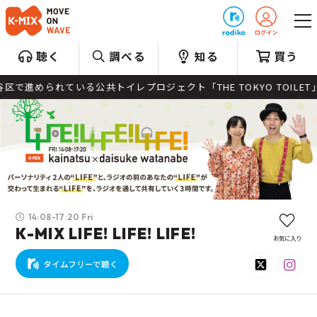
プレゼント
聴く
調べる
知る
買う
められている公共トイレプロジェクト「THE TOKYO TOILET
14:08-17:20 Fri
K-MIX LIFE! LIFE! LIFE!
お気に入り
タイムフリーで聴く