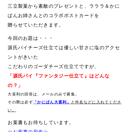
三立製菓から素敵のプレゼントと、ラララ＆かに
ぱんお姉さんとのコラボポストカードを
贈らせていただきます。
今回のお題は・・・
源氏パイチーズ仕立ては優しい甘さに塩のアクセ
ントがきいた
こだわりのゴーダチーズ仕立てですが、
「源氏パイ『ファンタジー仕立て』はどんな
の？」
大喜利の回答は、メールのみで募集。
その際は必ず
「かにぱん大喜利」
と件名などに入れてくださ
い。
お葉書もお待ちしています。
☆お葉書の宛先☆