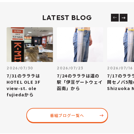
LATEST BLOG
2026/07/30
2026/07/23
2026/07/16
7/31のラララは
7/24のラララは道の
7/17のラ
HOTEL OLE 3F
駅「伊豆ゲートウェイ
岡セノバ5階v
view-st. ole
函南」から
Shizuoka
fujiedaから
番組ブログ一覧へ