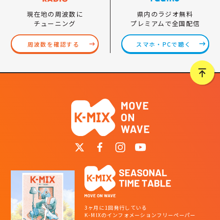
県内のラジオ無料
現在地の周波数に
プレミアムで全国配信
チューニング
スマホ・PCで聴く
周波数を確認する
3ヶ月に1回発行している
K-MIXのインフォメーションフリーペーパー