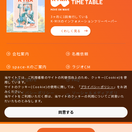
3ヶ月に1回発行している
K-MIXのインフォメーションフリーペーパー
くわしく見る
会社案内
名義依頼
space-Kのご案内
ラジオCM
当サイトでは、ご利用者様のサイトの利便性向上のため、クッキー(Cookie)を使
お問い合わせ
FAQ
用しています。
サイトのクッキー(Cookie)の使用に関しては、
「
プライバシーポリシー
」をお読
みください。
プライバシーポリシー
ソーシャルメディアポリ
当サイトをご利用いただく際は、当サイトのクッキーの利用についてご同意いた
シー
だいたものとみなします。
サイトマップ
同意する