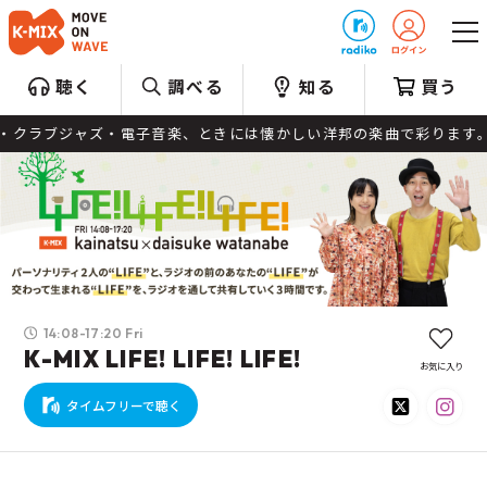
プレゼント
聴く
調べる
知る
買う
ウル・クラブジャズ・電子音楽、ときには懐かしい洋邦の楽曲で彩ります
14:08-17:20 Fri
K-MIX LIFE! LIFE! LIFE!
お気に入り
タイムフリーで聴く