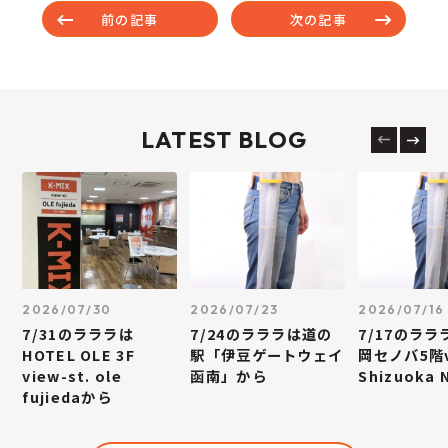
前の記事
次の記事
LATEST BLOG
2026/07/30
2026/07/23
2026/07/16
7/31のラララは
7/24のラララは道の
7/17のラ
HOTEL OLE 3F
駅「伊豆ゲートウェイ
岡セノバ5階v
view-st. ole
函南」から
Shizuoka
fujiedaから