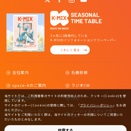
3ヶ月に1回発行している
K-MIXのインフォメーションフリーペーパー
くわしく見る
会社案内
名義依頼
space-Kのご案内
ラジオCM
当サイトでは、ご利用者様のサイトの利便性向上のため、クッキー(Cookie)を使
お問い合わせ
FAQ
用しています。
サイトのクッキー(Cookie)の使用に関しては、
「
プライバシーポリシー
」をお読
みください。
プライバシーポリシー
ソーシャルメディアポリ
当サイトをご利用いただく際は、当サイトのクッキーの利用についてご同意いた
シー
だいたものとみなします。
サイトマップ
同意する