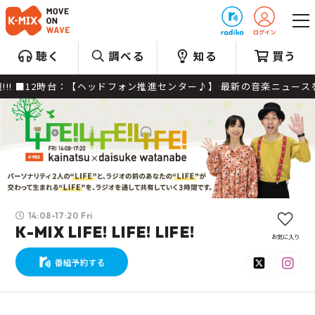
プレゼント
聴く
調べる
知る
買う
12時台：【ヘッドフォン推進センター♪】 最新の音楽ニュースを楽曲と
14:08-17:20 Fri
K-MIX LIFE! LIFE! LIFE!
お気に入り
番組予約する