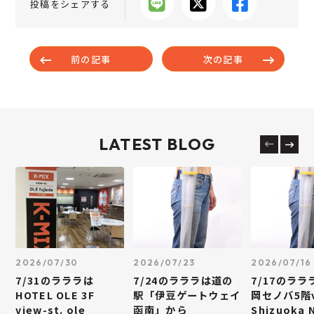
投稿をシェアする
前の記事
次の記事
LATEST BLOG
2026/07/30
2026/07/23
2026/07/16
7/31のラララは
7/24のラララは道の
7/17のラ
HOTEL OLE 3F
駅「伊豆ゲートウェイ
岡セノバ5階v
view-st. ole
函南」から
Shizuoka