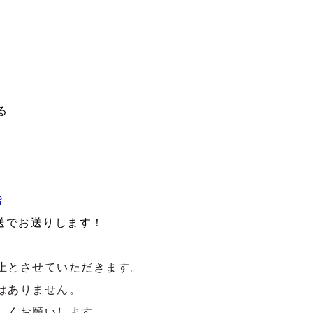
る
階
送でお送りします！
止とさせていただきます。
はありません。
しくお願いします。