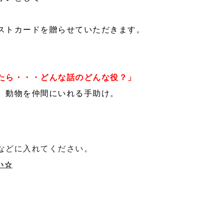
ストカードを贈らせていただきます。
たら・・・どんな話のどんな役？
」
、動物を仲間にいれる手助け。
などに入れてください。
い☆