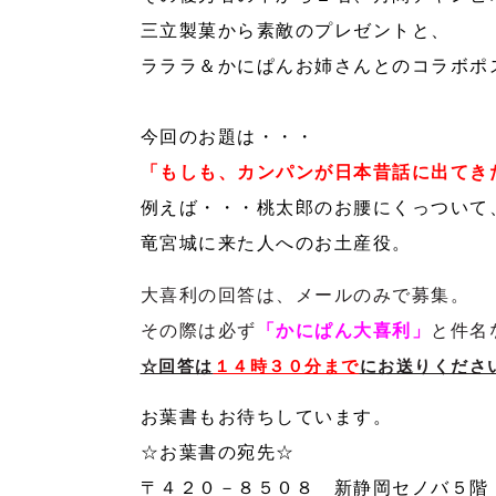
三立製菓から素敵のプレゼントと、
ラララ＆かにぱんお姉さんとのコラボポ
今回のお題は・・・
「もしも、カンパンが日本昔話に出てき
例えば・・・桃太郎のお腰にくっついて
竜宮城に来た人へのお土産役。
大喜利の回答は、メールのみで募集。
その際は必ず
「かにぱん大喜利」
と件名
☆回答は
１４時３０分まで
にお送りくださ
お葉書もお待ちしています。
☆お葉書の宛先☆
〒４２０－８５０８ 新静岡セノバ５階