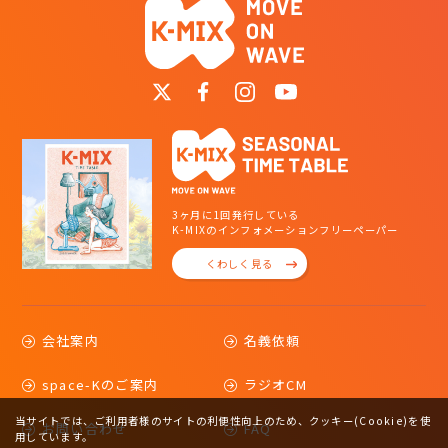
3ヶ月に1回発行している
K-MIXのインフォメーションフリーペーパー
くわしく見る
会社案内
名義依頼
space-Kのご案内
ラジオCM
当サイトでは、ご利用者様のサイトの利便性向上のため、クッキー(Cookie)を使
お問い合わせ
FAQ
用しています。