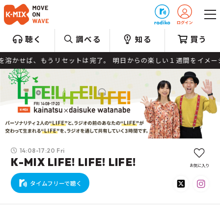
プレゼント
聴く
調べる
知る
買う
溶かせば、もうリセットは完了。 明日からの楽しい１週間をイメージして
14:08-17:20 Fri
K-MIX LIFE! LIFE! LIFE!
お気に入り
タイムフリーで聴く