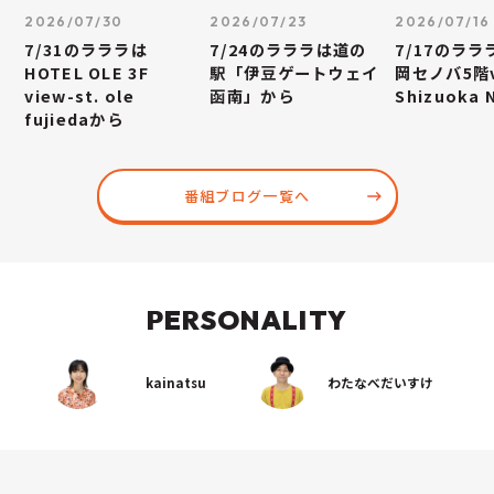
2026/07/30
2026/07/23
2026/07/16
7/31のラララは
7/24のラララは道の
7/17のラ
HOTEL OLE 3F
駅「伊豆ゲートウェイ
岡セノバ5階v
view-st. ole
函南」から
Shizuoka
fujiedaから
番組ブログ一覧へ
PERSONALITY
kainatsu
わたなべだいすけ