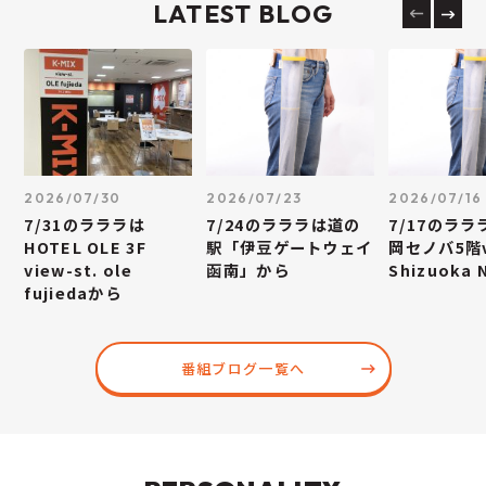
LATEST BLOG
2026/07/30
2026/07/23
2026/07/16
7/31のラララは
7/24のラララは道の
7/17のラ
HOTEL OLE 3F
駅「伊豆ゲートウェイ
岡セノバ5階v
view-st. ole
函南」から
Shizuoka
fujiedaから
番組ブログ一覧へ