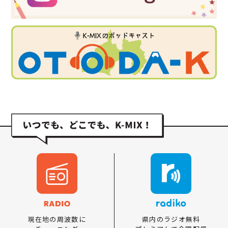
県内のラジオ無料
現在地の周波数に