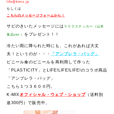
life@kmix.jp
もしくは
こちらのメッセージフォームから！
サビのきいたメッセージには
ラララステッカー（山本
をプレゼント！！
食品ver.）
冷たい雨に降られた時にも、これがあれば大丈
夫！
というのが・・・
「アンブレラ・バッグ」
ビニール傘のビニールを再利用して作った
「
PLASTICITY
」と
LIFE!LIFE!LIFE!
のコラボ商品
「アンブレラ・バッグ」
こちら１つ３６００円。
K-MIX
オフィシャル・ウェブ・ショップ
（送料別
途300円）で販売中。