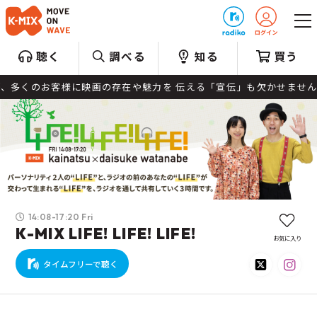
プレゼント
聴く
調べる
知る
買う
のお客様に映画の存在や魅力を 伝える「宣伝」も欠かせません。 「
14:08-17:20 Fri
K-MIX LIFE! LIFE! LIFE!
お気に入り
タイムフリーで聴く