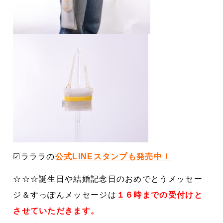
☑︎ラララの
公式LINEスタンプも発売中！
☆☆☆誕生日や結婚記念日のおめでとうメッセー
ジ＆すっぽんメッセージは
１６時までの受付けと
させていただきます。