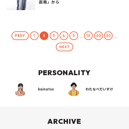
函南」から
PREV
1
2
3
4
5
10
20
30
...
...
NEXT
PERSONALITY
kainatsu
わたなべだいすけ
ARCHIVE