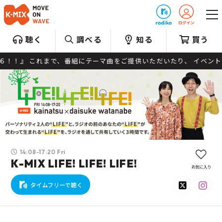
プレゼント
聴く
調べる
知る
買う
』 これまで、番組にテーマ曲をご提供いただいたり、 イベントで熱
14:08-17:20 Fri
K-MIX LIFE! LIFE! LIFE!
お気に入り
タイムフリーで聴く