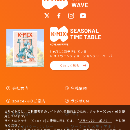
3ヶ月に1回発行している
K-MIXのインフォメーションフリーペーパー
くわしく見る
会社案内
名義依頼
space-Kのご案内
ラジオCM
当サイトでは、ご利用者様のサイトの利便性向上のため、クッキー(Cookie)を使
お問い合わせ
FAQ
用しています。
サイトのクッキー(Cookie)の使用に関しては、
「
プライバシーポリシー
」をお読
みください。
プライバシーポリシー
ソーシャルメディアポリ
当サイトをご利用いただく際は、当サイトのクッキーの利用についてご同意いた