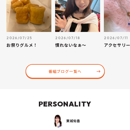
2026/07/25
2026/07/18
2026/07/11
お祭りグルメ！
慣れないなぁ～
アクセサリ
番組ブログ一覧へ
PERSONALITY
東城佑香