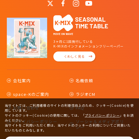
3ヶ月に1回発行している
K-MIXのインフォメーションフリーペーパー
くわしく見る
会社案内
名義依頼
space-Kのご案内
ラジオCM
当サイトでは、ご利用者様のサイトの利便性向上のため、クッキー(Cookie)を使
お問い合わせ
FAQ
用しています。
サイトのクッキー(Cookie)の使用に関しては、
「
プライバシーポリシー
」をお読
みください。
プライバシーポリシー
ソーシャルメディアポリ
当サイトをご利用いただく際は、当サイトのクッキーの利用についてご同意いた
シー
だいたものとみなします。