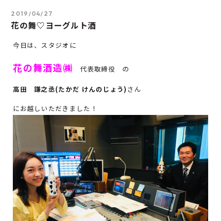
2019/04/27
花の舞♡ヨーグルト酒
今日は、スタジオに
花の舞酒造㈱
代表取締役 の
高田 謙之丞(たかだ けんのじょう)
さん
にお越しいただきました！