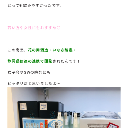
とっても飲みやすかったです。
若い方や女性にもおすすめ♡
この商品、
花の舞酒造・いなさ酪農・
静岡県信連の連携で開発
されたんです！
女子会やGWの晩酌にも
ピッタリだと思いましたよ～